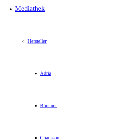
Mediathek
Hersteller
Adria
Bürstner
Chausson