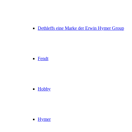
Dethleffs eine Marke der Erwin Hymer Group
Fendt
Hobby
Hymer