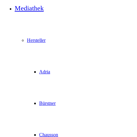
Mediathek
Hersteller
Adria
Bürstner
Chausson