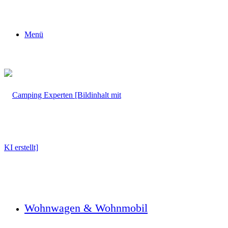
Menü
Wohnwagen & Wohnmobil