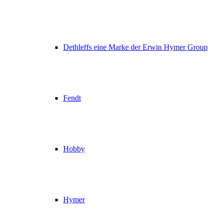
Dethleffs eine Marke der Erwin Hymer Group
Fendt
Hobby
Hymer