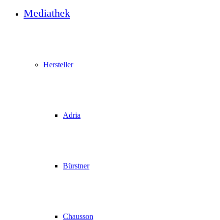
Mediathek
Hersteller
Adria
Bürstner
Chausson