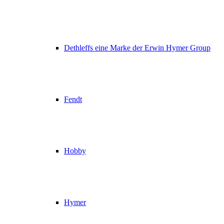
Dethleffs eine Marke der Erwin Hymer Group
Fendt
Hobby
Hymer