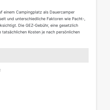
n auf einem Campingplatz als Dauercamper
elt und unterschiedliche Faktoren wie Pacht-,
ichtigt. Die GEZ-Gebühr, eine gesetzlich
 tatsächlichen Kosten je nach persönlichen
: