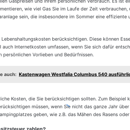
llen Gaspreisen und Ihrem persönlichen Verbrauch. Es ist e
ntieren, wie viel Gas Sie im Laufe der Zeit verbrauchen,
aranlage
sein, die insbesondere im Sommer eine effiziente u
n Lebenshaltungskosten berücksichtigen. Diese können Esse
auch Internetkosten umfassen, wenn Sie sich dafür entsche
en persönlichen Vorlieben und Bedürfnissen.
e auch:
Kastenwagen Westfalia Columbus 540 ausführlic
liche Kosten, die Sie berücksichtigen sollten. Zum Beispiel 
cksichtigen müssen, wenn Sie nicht das ganze Jahr über
Campingplatzes geben, wie z.B. das Mähen des Rasens oder 
itzsteuer zahlen?