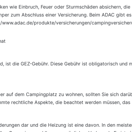
iken wie
Einbruch
, Feuer oder Sturmschäden absichern, die
amper zum Abschluss einer Versicherung. Beim
ADAC
gibt es
://www.adac.de/produkte/versicherungen/campingversicheru
nat
rd, ist die GEZ-Gebühr. Diese Gebühr ist obligatorisch und
ber auf dem Campingplatz zu wohnen, sollten Sie sich darü
mte rechtliche Aspekte, die beachtet werden müssen, das sol
derungen dar und die Heizung ist eine davon. In den meiste