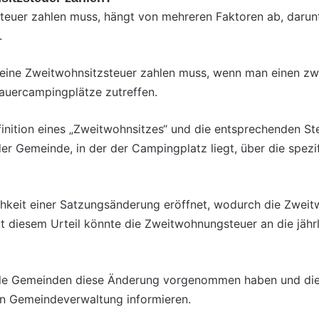
euer zahlen muss, hängt von mehreren Faktoren ab, darunt
.
ine Zweitwohnsitzsteuer zahlen muss, wenn man einen zwei
auercampingplätze zutreffen.
efinition eines „Zweitwohnsitzes“ und die entsprechenden 
 der Gemeinde, in der der Campingplatz liegt, über die spez
lichkeit einer Satzungsänderung eröffnet, wodurch die Zwe
diesem Urteil könnte die Zweitwohnungsteuer an die jähr
 alle Gemeinden diese Änderung vorgenommen haben und die
gen Gemeindeverwaltung informieren.