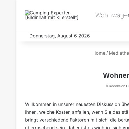
Wohnwagen
Donnerstag, August 6 2026
Home
/
Mediath
Wohnen
Redaktion 
Willkommen in unserer neuesten Diskussion 
Ihnen, welche Kosten anfallen, wenn Sie das 
bringt verschiedene Faktoren mit sich, die be
überraschend sein, daher ist es wichtig, sich v