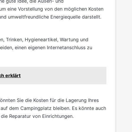
ine gute Idee, die Außen- und
 um eine Vorstellung von den möglichen Kosten
nd umweltfreundliche Energiequelle darstellt.
n, Trinken, Hygieneartikel, Wartung und
iden, einen eigenen Internetanschluss zu
h erklärt
könnten Sie die Kosten für die Lagerung Ihres
 auf dem Campingplatz bleiben. Es könnte auch
die Reparatur von Einrichtungen.