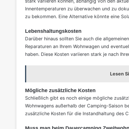
stark variieren können, abhängig von den aktue
Innentemperaturen zu überwachen und zu dokume
zu bekommen. Eine Alternative könnte eine
Sol
Lebenshaltungskosten
Darüber hinaus sollten Sie auch die allgemeine
Reparaturen an Ihrem Wohnwagen und eventuell 
haben. Diese Kosten variieren stark je nach Ihr
Lesen Si
Mögliche zusätzliche Kosten
Schließlich gibt es noch einige mögliche zusätz
Wohnwagens außerhalb der Camping-Saison berü
zusätzliche Kosten für die Instandhaltung des 
Muss man beim Dauercamping Zweitwohns