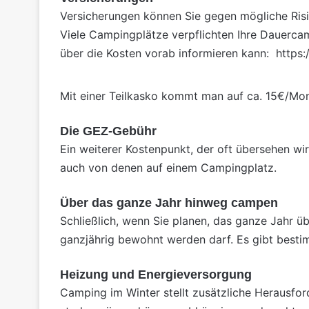
Versicherungen können Sie gegen mögliche Ris
Viele Campingplätze verpflichten Ihre Dauerc
über die Kosten vorab informieren kann:
https
Mit einer Teilkasko kommt man auf ca. 15€/Mo
Die GEZ-Gebühr
Ein weiterer Kostenpunkt, der oft übersehen wi
auch von denen auf einem Campingplatz.
Über das ganze Jahr hinweg campen
Schließlich, wenn Sie planen, das ganze Jahr ü
ganzjährig bewohnt werden darf. Es gibt bestim
Heizung und Energieversorgung
Camping
im
Winter
stellt zusätzliche Herausfor