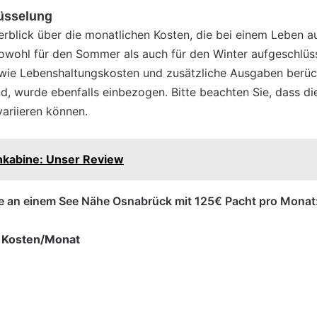
lüsselung
Überblick über die monatlichen Kosten, die bei einem Lebe
sowohl für den Sommer als auch für den Winter aufgeschlüss
ie Lebenshaltungskosten und zusätzliche Ausgaben berücks
 wurde ebenfalls einbezogen. Bitte beachten Sie, dass die
riieren können.
kabine: Unser Review
elle an einem See Nähe Osnabrück mit 125€ Pacht pro Monat
 Kosten/Monat