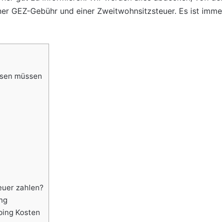
er GEZ-Gebühr und einer Zweitwohnsitzsteuer. Es ist immer 
ssen müssen
uer zahlen?
ng
ping Kosten