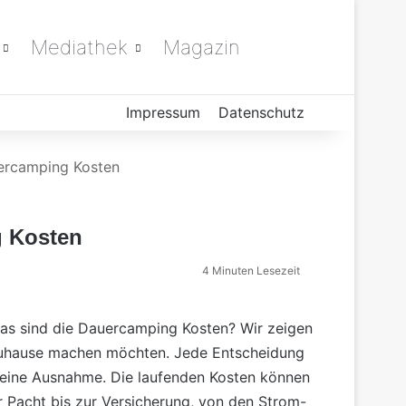
Mediathek
Magazin
Suchen nach
Impressum
Datenschutz
ercamping Kosten
 Kosten
4 Minuten Lesezeit
was sind die Dauercamping
Kosten
? Wir zeigen
 Zuhause machen möchten. Jede Entscheidung
 keine Ausnahme. Die laufenden Kosten können
er Pacht bis zur Versicherung, von den Strom-