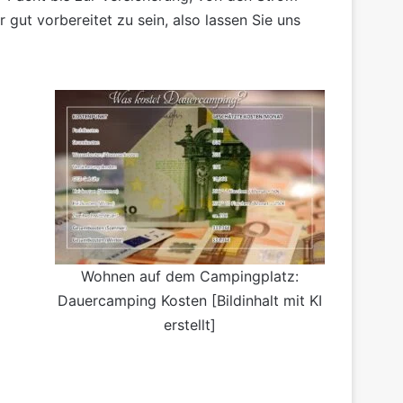
gut vorbereitet zu sein, also lassen Sie uns
Wohnen auf dem Campingplatz:
Dauercamping Kosten [Bildinhalt mit KI
erstellt]