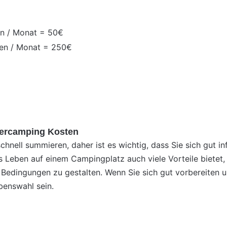
en / Monat = 50€
hen / Monat = 250€
uercamping Kosten
hnell summieren, daher ist es wichtig, dass Sie sich gut i
s Leben auf einem Campingplatz auch viele Vorteile bietet,
en Bedingungen zu gestalten. Wenn Sie sich gut vorbereiten
benswahl sein.