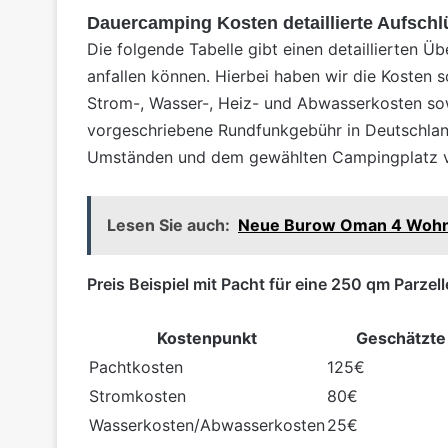
Dauercamping Kosten detaillierte Aufsch
Die folgende Tabelle gibt einen detaillierten 
anfallen können. Hierbei haben wir die Kosten 
Strom-, Wasser-, Heiz- und Abwasserkosten sow
vorgeschriebene Rundfunkgebühr in Deutschland,
Umständen und dem gewählten Campingplatz va
Lesen Sie auch:
Neue Burow Oman 4 Wohn
Preis Beispiel mit Pacht für eine 250 qm Parz
Kostenpunkt
Geschätzte
Pachtkosten
125€
Stromkosten
80€
Wasserkosten/Abwasserkosten
25€