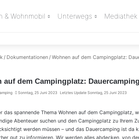
 & Wohnmobil
Unterwegs
Mediathek
ek
/
Dokumentationen
/
Wohnen auf dem Campingplatz: Dau
 auf dem Campingplatz: Dauercamping
Camping
Sonntag, 25 Juni 2023
Letztes Update Sonntag, 25 Juni 2023
über das spannende Thema Wohnen auf dem
Campingplatz
, 
ständige Abenteuer suchen und den Campingplatz zu Ihrem
rücksichtigt werden müssen – und das Dauercamping ist da
orher gut zu informieren. Wir werden alles abdecken, von d