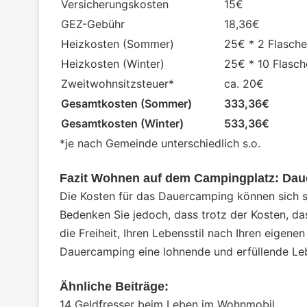
Versicherungskosten
15€
GEZ-Gebühr
18,36€
Heizkosten (Sommer)
25€ * 2 Flasch
Heizkosten (Winter)
25€ * 10 Flasc
Zweitwohnsitzsteuer*
ca. 20€
Gesamtkosten (Sommer)
333,36€
Gesamtkosten (Winter)
533,36€
*je nach Gemeinde unterschiedlich s.o.
Fazit Wohnen auf dem Campingplatz: Da
Die Kosten für das Dauercamping können sich sc
Bedenken Sie jedoch, dass trotz der Kosten, da
die Freiheit, Ihren Lebensstil nach Ihren eigen
Dauercamping eine lohnende und erfüllende Le
Ähnliche Beiträge:
14 Geldfresser beim Leben im Wohnmobil