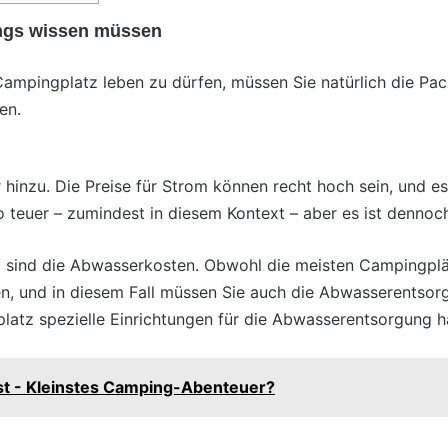
ings wissen müssen
ampingplatz leben zu dürfen, müssen Sie natürlich die Pach
en.
 hinzu. Die
Preise
für Strom können recht hoch sein, und es 
so teuer – zumindest in diesem Kontext – aber es ist dennoc
t sind die Abwasserkosten. Obwohl die meisten
Campingplä
en, und in diesem Fall müssen Sie auch die Abwasserentsorg
latz spezielle Einrichtungen für die Abwasserentsorgung h
est - Kleinstes Camping-Abenteuer?