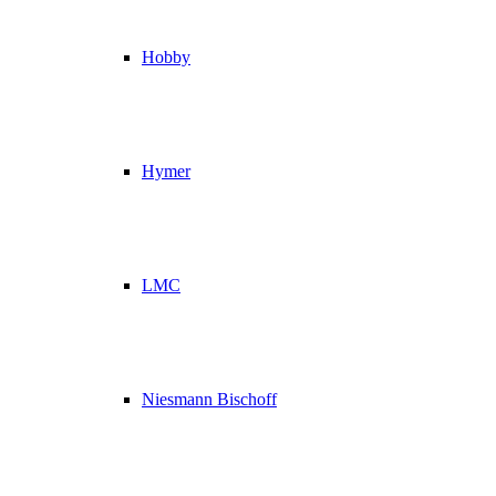
Hobby
Hymer
LMC
Niesmann Bischoff