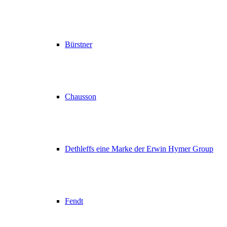
Bürstner
Chausson
Dethleffs eine Marke der Erwin Hymer Group
Fendt