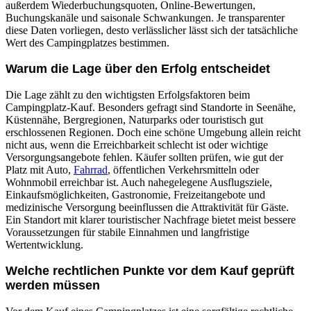
außerdem Wiederbuchungsquoten, Online-Bewertungen,
Buchungskanäle und saisonale Schwankungen. Je transparenter
diese Daten vorliegen, desto verlässlicher lässt sich der tatsächliche
Wert des Campingplatzes bestimmen.
Warum die Lage über den Erfolg entscheidet
Die Lage zählt zu den wichtigsten Erfolgsfaktoren beim
Campingplatz-Kauf. Besonders gefragt sind Standorte in Seenähe,
Küstennähe, Bergregionen, Naturparks oder touristisch gut
erschlossenen Regionen. Doch eine schöne Umgebung allein reicht
nicht aus, wenn die Erreichbarkeit schlecht ist oder wichtige
Versorgungsangebote fehlen. Käufer sollten prüfen, wie gut der
Platz mit Auto,
Fahrrad
, öffentlichen Verkehrsmitteln oder
Wohnmobil erreichbar ist. Auch nahegelegene Ausflugsziele,
Einkaufsmöglichkeiten, Gastronomie, Freizeitangebote und
medizinische Versorgung beeinflussen die Attraktivität für Gäste.
Ein Standort mit klarer touristischer Nachfrage bietet meist bessere
Voraussetzungen für stabile Einnahmen und langfristige
Wertentwicklung.
Welche rechtlichen Punkte vor dem Kauf geprüft
werden müssen