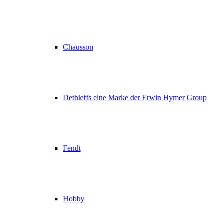
Chausson
Dethleffs eine Marke der Erwin Hymer Group
Fendt
Hobby