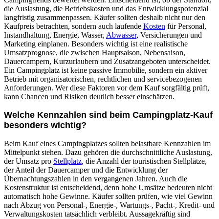
die Auslastung, die Betriebskosten und das Entwicklungspotenzial
langfristig zusammenpassen. Käufer sollten deshalb nicht nur den
Kaufpreis betrachten, sondern auch laufende
Kosten
für Personal,
Instandhaltung, Energie, Wasser,
Abwasser
, Versicherungen und
Marketing einplanen. Besonders wichtig ist eine realistische
Umsatzprognose, die zwischen Hauptsaison, Nebensaison,
Dauercampern, Kurzurlaubern und Zusatzangeboten unterscheidet.
Ein Campingplatz ist keine passive Immobilie, sondern ein aktiver
Betrieb mit organisatorischen, rechtlichen und servicebezogenen
Anforderungen. Wer diese Faktoren vor dem Kauf sorgfältig prüft,
kann Chancen und Risiken deutlich besser einschätzen.
Welche Kennzahlen sind beim Campingplatz-Kauf
besonders wichtig?
Beim Kauf eines Campingplatzes sollten belastbare Kennzahlen im
Mittelpunkt stehen. Dazu gehören die durchschnittliche Auslastung,
der Umsatz pro
Stellplatz
, die Anzahl der touristischen Stellplätze,
der Anteil der Dauercamper und die Entwicklung der
Übernachtungszahlen in den vergangenen Jahren. Auch die
Kostenstruktur ist entscheidend, denn hohe Umsätze bedeuten nicht
automatisch hohe Gewinne. Käufer sollten prüfen, wie viel Gewinn
nach Abzug von Personal-, Energie-, Wartungs-, Pacht-, Kredit- und
Verwaltungskosten tatsächlich verbleibt. Aussagekräftig sind