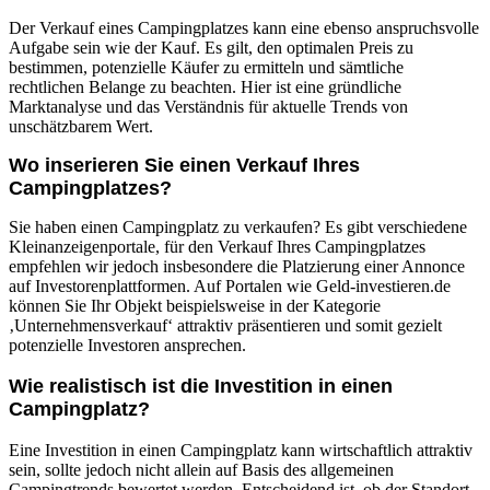
Der Verkauf eines Campingplatzes kann eine ebenso anspruchsvolle
Aufgabe sein wie der Kauf. Es gilt, den optimalen Preis zu
bestimmen, potenzielle Käufer zu ermitteln und sämtliche
rechtlichen Belange zu beachten. Hier ist eine gründliche
Marktanalyse und das Verständnis für aktuelle Trends von
unschätzbarem Wert.
Wo inserieren Sie einen Verkauf Ihres
Campingplatzes?
Sie haben einen Campingplatz zu verkaufen? Es gibt verschiedene
Kleinanzeigenportale, für den Verkauf Ihres Campingplatzes
empfehlen wir jedoch insbesondere die Platzierung einer Annonce
auf Investorenplattformen. Auf Portalen wie Geld-investieren.de
können Sie Ihr Objekt beispielsweise in der Kategorie
‚Unternehmensverkauf‘ attraktiv präsentieren und somit gezielt
potenzielle Investoren ansprechen.
Wie realistisch ist die Investition in einen
Campingplatz?
Eine Investition in einen Campingplatz kann wirtschaftlich attraktiv
sein, sollte jedoch nicht allein auf Basis des allgemeinen
Campingtrends bewertet werden. Entscheidend ist, ob der Standort,