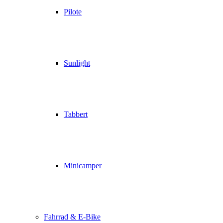
Pilote
Sunlight
Tabbert
Minicamper
Fahrrad & E-Bike