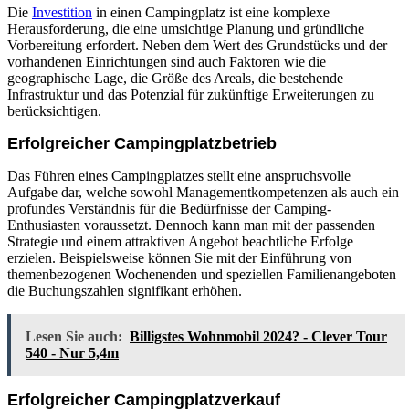
Die
Investition
in einen Campingplatz ist eine komplexe
Herausforderung, die eine umsichtige Planung und gründliche
Vorbereitung erfordert. Neben dem Wert des Grundstücks und der
vorhandenen Einrichtungen sind auch Faktoren wie die
geographische Lage, die Größe des Areals, die bestehende
Infrastruktur und das Potenzial für zukünftige Erweiterungen zu
berücksichtigen.
Erfolgreicher Campingplatzbetrieb
Das Führen eines Campingplatzes stellt eine anspruchsvolle
Aufgabe dar, welche sowohl Managementkompetenzen als auch ein
profundes Verständnis für die Bedürfnisse der Camping-
Enthusiasten voraussetzt. Dennoch kann man mit der passenden
Strategie und einem attraktiven Angebot beachtliche Erfolge
erzielen. Beispielsweise können Sie mit der Einführung von
themenbezogenen Wochenenden und speziellen Familienangeboten
die Buchungszahlen signifikant erhöhen.
Lesen Sie auch:
Billigstes Wohnmobil 2024? - Clever Tour
540 - Nur 5,4m
Erfolgreicher Campingplatzverkauf