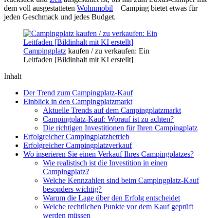
dem voll ausgestatteten
Wohnmobil
– Camping bietet etwas für
jeden Geschmack und jedes Budget.
Campingplatz
kaufen / zu verkaufen: Ein
Leitfaden [Bildinhalt mit KI erstellt]
Inhalt
Der Trend zum Campingplatz-Kauf
Einblick in den Campingplatzmarkt
Aktuelle Trends auf dem Campingplatzmarkt
Campingplatz-Kauf: Worauf ist zu achten?
Die richtigen Investitionen für Ihren Campingplatz
Erfolgreicher Campingplatzbetrieb
Erfolgreicher Campingplatzverkauf
Wo inserieren Sie einen Verkauf Ihres Campingplatzes?
Wie realistisch ist die Investition in einen
Campingplatz?
Welche Kennzahlen sind beim Campingplatz-Kauf
besonders wichtig?
Warum die Lage über den Erfolg entscheidet
Welche rechtlichen Punkte vor dem Kauf geprüft
werden müssen