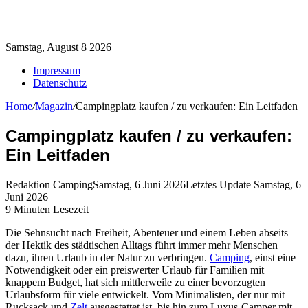
Samstag, August 8 2026
Impressum
Datenschutz
Home
/
Magazin
/
Campingplatz kaufen / zu verkaufen: Ein Leitfaden
Campingplatz kaufen / zu verkaufen:
Ein Leitfaden
Redaktion Camping
Samstag, 6 Juni 2026
Letztes Update Samstag, 6
Juni 2026
9 Minuten Lesezeit
Die Sehnsucht nach Freiheit, Abenteuer und einem Leben abseits
der Hektik des städtischen Alltags führt immer mehr Menschen
dazu, ihren Urlaub in der Natur zu verbringen.
Camping
, einst eine
Notwendigkeit oder ein preiswerter Urlaub für Familien mit
knappem Budget, hat sich mittlerweile zu einer bevorzugten
Urlaubsform für viele entwickelt. Vom Minimalisten, der nur mit
Rucksack und
Zelt
ausgestattet ist, bis hin zum Luxus-Camper mit