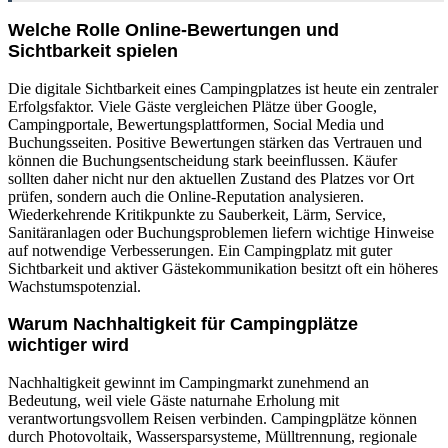
Welche Rolle Online-Bewertungen und
Sichtbarkeit spielen
Die digitale Sichtbarkeit eines Campingplatzes ist heute ein zentraler
Erfolgsfaktor. Viele Gäste vergleichen Plätze über Google,
Campingportale, Bewertungsplattformen, Social Media und
Buchungsseiten. Positive Bewertungen stärken das Vertrauen und
können die Buchungsentscheidung stark beeinflussen. Käufer
sollten daher nicht nur den aktuellen Zustand des Platzes vor Ort
prüfen, sondern auch die Online-Reputation analysieren.
Wiederkehrende Kritikpunkte zu Sauberkeit, Lärm, Service,
Sanitäranlagen oder Buchungsproblemen liefern wichtige Hinweise
auf notwendige Verbesserungen. Ein Campingplatz mit guter
Sichtbarkeit und aktiver Gästekommunikation besitzt oft ein höheres
Wachstumspotenzial.
Warum Nachhaltigkeit für Campingplätze
wichtiger wird
Nachhaltigkeit gewinnt im Campingmarkt zunehmend an
Bedeutung, weil viele Gäste naturnahe Erholung mit
verantwortungsvollem Reisen verbinden. Campingplätze können
durch Photovoltaik, Wassersparsysteme, Mülltrennung, regionale