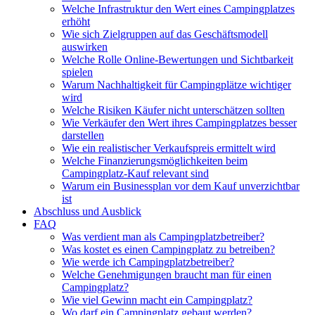
Welche Infrastruktur den Wert eines Campingplatzes
erhöht
Wie sich Zielgruppen auf das Geschäftsmodell
auswirken
Welche Rolle Online-Bewertungen und Sichtbarkeit
spielen
Warum Nachhaltigkeit für Campingplätze wichtiger
wird
Welche Risiken Käufer nicht unterschätzen sollten
Wie Verkäufer den Wert ihres Campingplatzes besser
darstellen
Wie ein realistischer Verkaufspreis ermittelt wird
Welche Finanzierungsmöglichkeiten beim
Campingplatz-Kauf relevant sind
Warum ein Businessplan vor dem Kauf unverzichtbar
ist
Abschluss und Ausblick
FAQ
Was verdient man als Campingplatzbetreiber?
Was kostet es einen Campingplatz zu betreiben?
Wie werde ich Campingplatzbetreiber?
Welche Genehmigungen braucht man für einen
Campingplatz?
Wie viel Gewinn macht ein Campingplatz?
Wo darf ein Campingplatz gebaut werden?