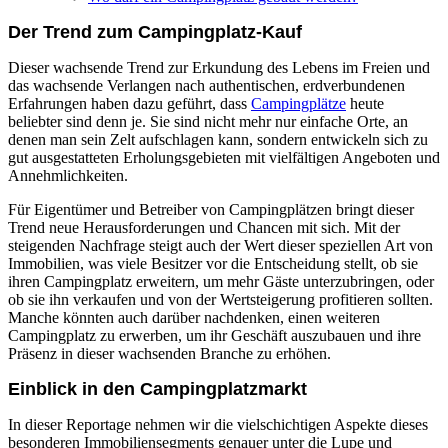
Der Trend zum Campingplatz-Kauf
Dieser wachsende Trend zur Erkundung des Lebens im Freien und
das wachsende Verlangen nach authentischen, erdverbundenen
Erfahrungen haben dazu geführt, dass
Campingplätze
heute
beliebter sind denn je. Sie sind nicht mehr nur einfache Orte, an
denen man sein Zelt aufschlagen kann, sondern entwickeln sich zu
gut ausgestatteten Erholungsgebieten mit vielfältigen Angeboten und
Annehmlichkeiten.
Für Eigentümer und Betreiber von Campingplätzen bringt dieser
Trend neue Herausforderungen und Chancen mit sich. Mit der
steigenden Nachfrage steigt auch der Wert dieser speziellen Art von
Immobilien, was viele Besitzer vor die Entscheidung stellt, ob sie
ihren Campingplatz erweitern, um mehr Gäste unterzubringen, oder
ob sie ihn verkaufen und von der Wertsteigerung profitieren sollten.
Manche könnten auch darüber nachdenken, einen weiteren
Campingplatz zu erwerben, um ihr Geschäft auszubauen und ihre
Präsenz in dieser wachsenden Branche zu erhöhen.
Einblick in den Campingplatzmarkt
In dieser Reportage nehmen wir die vielschichtigen Aspekte dieses
besonderen Immobiliensegments genauer unter die Lupe und