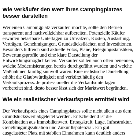
Wie Verkäufer den Wert ihres Campingplatzes
besser darstellen
Wer einen Campingplatz verkaufen möchte, sollte den Betrieb
transparent und nachvollziehbar aufbereiten. Potenzielle Käufer
erwarten belastbare Unterlagen zu Umsätzen, Kosten, Auslastung,
Verträgen, Genehmigungen, Grundstücksflächen und Investitionen.
Besonders hilfreich sind aktuelle Fotos, Pläne, Belegungsstatistiken,
Bewertungsprofile und eine klare Darstellung der
Entwicklungsmöglichkeiten. Verkäufer sollten auch offen benennen,
welche Modernisierungen bereits durchgeführt wurden und welche
Maßnahmen künftig sinnvoll wären. Eine realistische Darstellung
erhöht die Glaubwürdigkeit und verkürzt häufig den
Verkaufsprozess. Je professioneller die Verkaufsunterlagen
vorbereitet sind, desto besser lässt sich der Marktwert begründen.
Wie ein realistischer Verkaufspreis ermittelt wird
Der Verkaufspreis eines Campingplatzes sollte nicht allein aus dem
Grundstückswert abgeleitet werden. Entscheidend ist die
Kombination aus Immobilienwert, Ertragskraft, Lage, Infrastruktur,
Genehmigungssituation und Zukunftspotenzial. Ein gut
ausgelasteter Platz mit stabilen Einnahmen kann deutlich anders