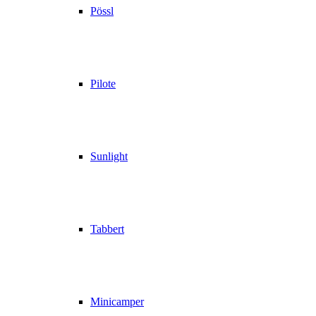
Pössl
Pilote
Sunlight
Tabbert
Minicamper