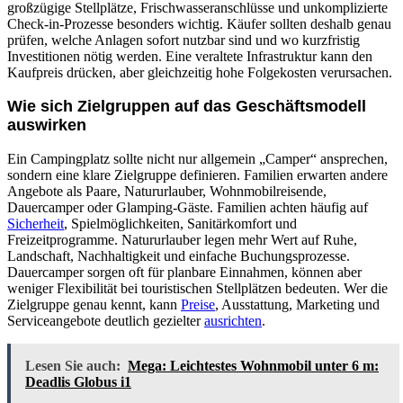
großzügige Stellplätze, Frischwasseranschlüsse und unkomplizierte
Check-in-Prozesse besonders wichtig. Käufer sollten deshalb genau
prüfen, welche Anlagen sofort nutzbar sind und wo kurzfristig
Investitionen nötig werden. Eine veraltete Infrastruktur kann den
Kaufpreis drücken, aber gleichzeitig hohe Folgekosten verursachen.
Wie sich Zielgruppen auf das Geschäftsmodell
auswirken
Ein Campingplatz sollte nicht nur allgemein „Camper“ ansprechen,
sondern eine klare Zielgruppe definieren. Familien erwarten andere
Angebote als Paare, Natururlauber, Wohnmobilreisende,
Dauercamper oder Glamping-Gäste. Familien achten häufig auf
Sicherheit
, Spielmöglichkeiten, Sanitärkomfort und
Freizeitprogramme. Natururlauber legen mehr Wert auf Ruhe,
Landschaft, Nachhaltigkeit und einfache Buchungsprozesse.
Dauercamper sorgen oft für planbare Einnahmen, können aber
weniger Flexibilität bei touristischen Stellplätzen bedeuten. Wer die
Zielgruppe genau kennt, kann
Preise
, Ausstattung, Marketing und
Serviceangebote deutlich gezielter
ausrichten
.
Lesen Sie auch:
Mega: Leichtestes Wohnmobil unter 6 m:
Deadlis Globus i1