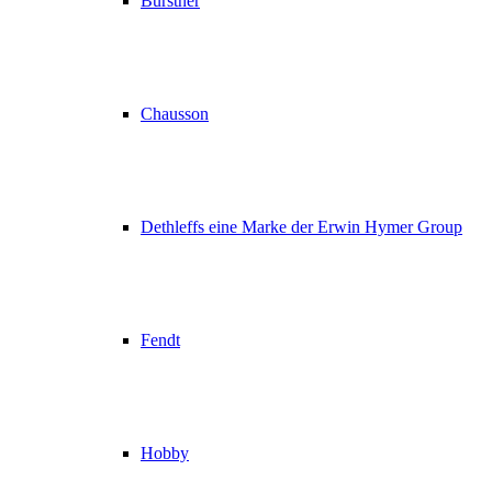
Bürstner
Chausson
Dethleffs eine Marke der Erwin Hymer Group
Fendt
Hobby