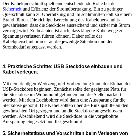
Der Kabelquerschnitt spielt eine entscheidende Rolle bei der
Sicherheit
und Effizienz der Stromübertragung. Ein zu geringer
Querschnitt kann zu Überhitzung und im schlimmsten Fall zu einem
Brand führen. Die richtige Berechnung des Kabelquerschnitts
gewährleistet, dass die Steckdose ausreichend und sicher mit Strom
versorgt wird. Zu beachten ist auch, dass längere Kabelwege zu
Spannungsverlusten führen können. Daher sollte der
Kabelquerschnitt immer an die jeweilige Situation und den
Strombedarf angepasst werden.
4. Praktische Schritte: USB Steckdose einbauen und
Kabel verlegen.
Mit dem richtigen Werkzeug und Vorbereitung kann der Einbau der
USB-Steckdose beginnen. Zunächst sollte der geeignete Platz für
die Steckdose im Wohnmobil gefunden und die Stelle markiert
werden. Mit dem Lochbohrer wird dann eine Aussparung für die
Steckdose gebohrt. Die Kabel sollten über die Einzugshilfe an den
gewünschten Ort gezogen und an die Steckdose angeschlossen
werden. Abschließend wird die Steckdose in die vorgebohrte
Aussparung eingesetzt und festgeschraubt.
5. Sicherheitstipps und Vorschriften beim Verlegen von