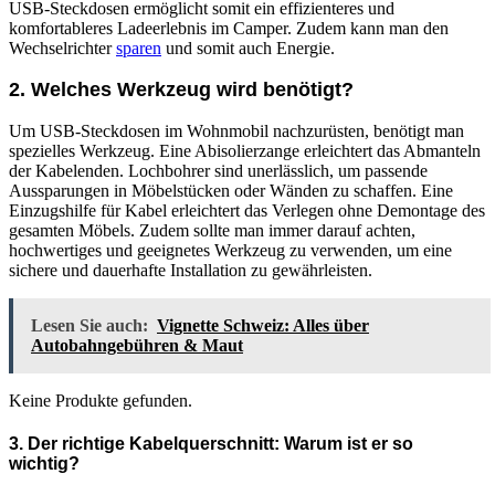
USB-Steckdosen ermöglicht somit ein effizienteres und
komfortableres Ladeerlebnis im Camper. Zudem kann man den
Wechselrichter
sparen
und somit auch Energie.
2. Welches Werkzeug wird benötigt?
Um USB-Steckdosen im Wohnmobil nachzurüsten, benötigt man
spezielles Werkzeug. Eine Abisolierzange erleichtert das Abmanteln
der Kabelenden. Lochbohrer sind unerlässlich, um passende
Aussparungen in Möbelstücken oder Wänden zu schaffen. Eine
Einzugshilfe für Kabel erleichtert das Verlegen ohne Demontage des
gesamten Möbels. Zudem sollte man immer darauf achten,
hochwertiges und geeignetes Werkzeug zu verwenden, um eine
sichere und dauerhafte Installation zu gewährleisten.
Lesen Sie auch:
Vignette Schweiz: Alles über
Autobahngebühren & Maut
Keine Produkte gefunden.
3. Der richtige Kabelquerschnitt: Warum ist er so
wichtig?