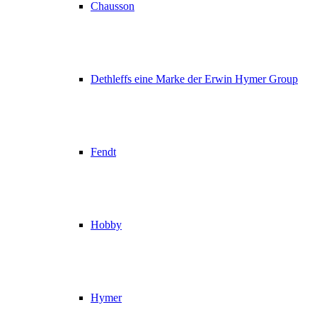
Chausson
Dethleffs eine Marke der Erwin Hymer Group
Fendt
Hobby
Hymer