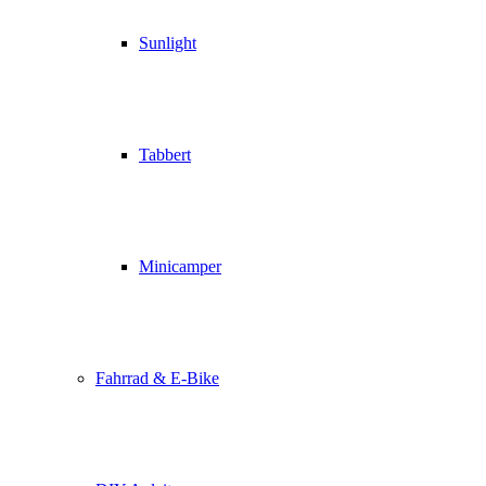
Sunlight
Tabbert
Minicamper
Fahrrad & E-Bike