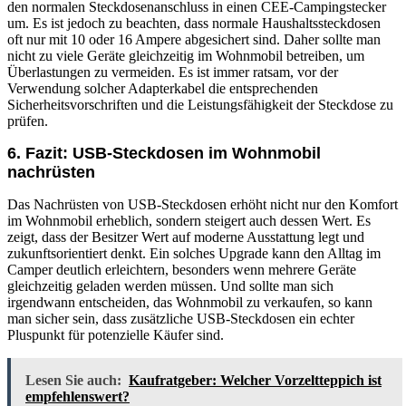
den normalen Steckdosenanschluss in einen CEE-Campingstecker
um. Es ist jedoch zu beachten, dass normale Haushaltssteckdosen
oft nur mit 10 oder 16 Ampere abgesichert sind. Daher sollte man
nicht zu viele Geräte gleichzeitig im Wohnmobil betreiben, um
Überlastungen zu vermeiden. Es ist immer ratsam, vor der
Verwendung solcher Adapterkabel die entsprechenden
Sicherheitsvorschriften und die Leistungsfähigkeit der Steckdose zu
prüfen.
6. Fazit: USB-Steckdosen im Wohnmobil
nachrüsten
Das Nachrüsten von USB-Steckdosen erhöht nicht nur den Komfort
im Wohnmobil erheblich, sondern steigert auch dessen Wert. Es
zeigt, dass der Besitzer Wert auf moderne Ausstattung legt und
zukunftsorientiert denkt. Ein solches Upgrade kann den Alltag im
Camper deutlich erleichtern, besonders wenn mehrere Geräte
gleichzeitig geladen werden müssen. Und sollte man sich
irgendwann entscheiden, das Wohnmobil zu verkaufen, so kann
man sicher sein, dass zusätzliche USB-Steckdosen ein echter
Pluspunkt für potenzielle Käufer sind.
Lesen Sie auch:
Kaufratgeber: Welcher Vorzeltteppich ist
empfehlenswert?