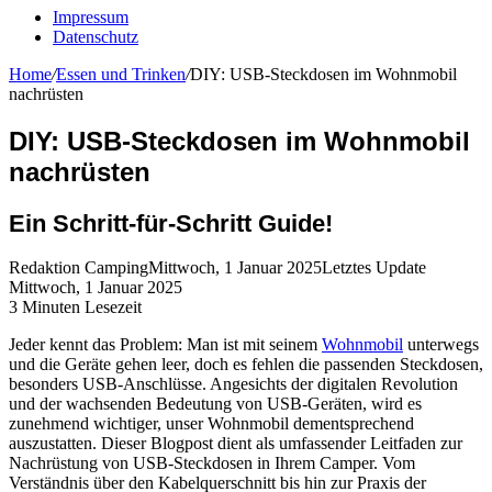
Impressum
Datenschutz
Home
/
Essen und Trinken
/
DIY: USB-Steckdosen im Wohnmobil
nachrüsten
DIY: USB-Steckdosen im Wohnmobil
nachrüsten
Ein Schritt-für-Schritt Guide!
Redaktion Camping
Mittwoch, 1 Januar 2025
Letztes Update
Mittwoch, 1 Januar 2025
3 Minuten Lesezeit
Jeder kennt das Problem: Man ist mit seinem
Wohnmobil
unterwegs
und die Geräte gehen leer, doch es fehlen die passenden Steckdosen,
besonders USB-Anschlüsse. Angesichts der digitalen Revolution
und der wachsenden Bedeutung von USB-Geräten, wird es
zunehmend wichtiger, unser Wohnmobil dementsprechend
auszustatten. Dieser Blogpost dient als umfassender Leitfaden zur
Nachrüstung von USB-Steckdosen in Ihrem Camper. Vom
Verständnis über den Kabelquerschnitt bis hin zur Praxis der