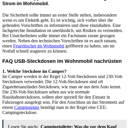
Strom im Wohnmobil.
Die Sicherheit sollte immer an erster Stelle stehen, insbesondere
wenn es um Elektrik geht. Es ist wichtig, sich vorher über die
geltenden Vorschriften zu informieren und diese einzuhalten. Eine
fachgerechte Installation ist unerlässlich, um Risiken zu vermeiden.
Bei Unsicherheiten sollte immer ein Fachmann zurate gezogen
werden. Neben den technischen Vorschriften ist es auch ratsam,
einen
Feuerlöscher im Wohnmobil
griffbereit zu haben, um im
Notfall schnell reagieren zu können.
FAQ USB-Steckdosen im Wohnmobil nachrüsten
1. Welche Steckdose im Camper?
Im Camper werden in der Regel 12-Volt-Steckdosen und 230-Volt-
Steckdosen verwendet. Die 12-Volt-Steckdosen sind oft
Zigarettenanzünder-Steckdosen, wie man sie aus dem Auto kennt.
Die 230-Volt-Steckdosen sehen aus wie normale
Haushaltssteckdosen, sollten aber speziell für den Einsatz in
Fahrzeugen ausgelegt sein. Für den Anschluss an das Stromnetz auf
einem
Campingplatz
benötigt man in der Regel eine CEE-
Campingsteckdose.
Lesen Sie auch:
Campingtoilette: Was du vor dem Kauf