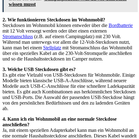
wissen musst
2. Wie funktionieren Steckdosen im Wohnmobil?
Steckdosen im Wohnmobil können entweder über die
Bordbatterie
mit 12 Volt versorgt werden oder über einen externen
Stromanschluss
(z.B. auf einem Campingplatz) mit 230 Volt.
Während man unterwegs vor allem die 12-Volt-Steckdosen nutzt,
kann man bei einem
Stellplatz
mit Stromanschluss das Wohnmobil
über ein spezielles Kabel an die 230-Volt-Stromquelle anschließen
und so die Haushaltssteckdosen im Camper nutzen.
3. Welche USB Steckdosen gibt es?
Es gibt eine Vielzahl von USB-Steckdosen für Wohnmobile. Einige
Modelle bieten klassische USB-A-Anschlüsse, während neuere
Modelle auch USB-C-Anschlüsse für eine schnellere Ladekapazität
bieten. Es gibt auch Kombinationen aus herkömmlichen Steckdosen
und USB-Ports. Die Auswahl der passenden USB-Steckdose hängt
von den persönlichen Bedürfnissen und den zu ladenden Geräten
ab.
4. Kann ich ein Wohnmobil an eine normale Steckdose
anschließen?
Ja, mit einem speziellen Adapterkabel kann man ein Wohnmobil an
eine normale Haushaltssteckdose anschließen. Dieses Kabel wandelt