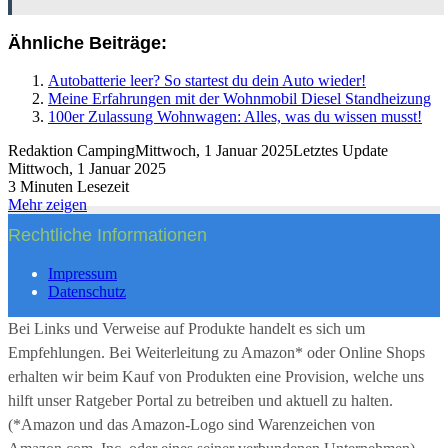
Ähnliche Beiträge:
Autobatterie leer? So startest du dein Auto wieder!
Meine Erfahrungen mit der Wohnmobil Diesel Standheizung
100er Zulassung Wohnwagen: Alles, was du wissen musst!
Redaktion Camping
Mittwoch, 1 Januar 2025
Letztes Update
Mittwoch, 1 Januar 2025
3 Minuten Lesezeit
Mehr zeigen
Rechtliche Informationen
Impressum
Datenschutz
Bei Links und Verweise auf Produkte handelt es sich um
Empfehlungen. Bei Weiterleitung zu Amazon* oder Online Shops
erhalten wir beim Kauf von Produkten eine Provision, welche uns
hilft unser Ratgeber Portal zu betreiben und aktuell zu halten.
(*Amazon und das Amazon-Logo sind Warenzeichen von