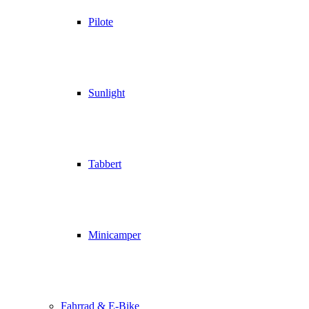
Pilote
Sunlight
Tabbert
Minicamper
Fahrrad & E-Bike