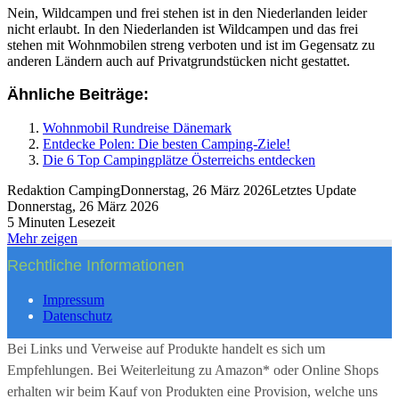
Nein, Wildcampen und frei stehen ist in den Niederlanden leider
nicht erlaubt. In den Niederlanden ist Wildcampen und das frei
stehen mit Wohnmobilen streng verboten und ist im Gegensatz zu
anderen Ländern auch auf Privatgrundstücken nicht gestattet.
Ähnliche Beiträge:
Wohnmobil Rundreise Dänemark
Entdecke Polen: Die besten Camping-Ziele!
Die 6 Top Campingplätze Österreichs entdecken
Redaktion Camping
Donnerstag, 26 März 2026
Letztes Update
Donnerstag, 26 März 2026
5 Minuten Lesezeit
Mehr zeigen
Rechtliche Informationen
Impressum
Datenschutz
Bei Links und Verweise auf Produkte handelt es sich um
Empfehlungen. Bei Weiterleitung zu Amazon* oder Online Shops
erhalten wir beim Kauf von Produkten eine Provision, welche uns