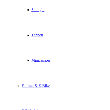
Sunlight
Tabbert
Minicamper
Fahrrad & E-Bike