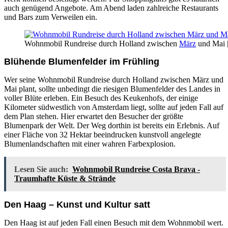
auch genügend Angebote. Am Abend laden zahlreiche Restaurants
und Bars zum Verweilen ein.
Wohnmobil Rundreise durch Holland zwischen
März
und Mai [B
Blühende Blumenfelder im Frühling
Wer seine Wohnmobil Rundreise durch Holland zwischen März und
Mai plant, sollte unbedingt die riesigen Blumenfelder des Landes in
voller Blüte erleben. Ein Besuch des Keukenhofs, der einige
Kilometer südwestlich von Amsterdam liegt, sollte auf jeden Fall auf
dem Plan stehen. Hier erwartet den Besucher der größte
Blumenpark der Welt. Der Weg dorthin ist bereits ein Erlebnis. Auf
einer Fläche von 32 Hektar beeindrucken kunstvoll angelegte
Blumenlandschaften mit einer wahren Farbexplosion.
Lesen Sie auch:
Wohnmobil Rundreise Costa Brava -
Traumhafte Küste & Strände
Den Haag – Kunst und Kultur satt
Den Haag ist auf jeden Fall einen Besuch mit dem Wohnmobil wert.