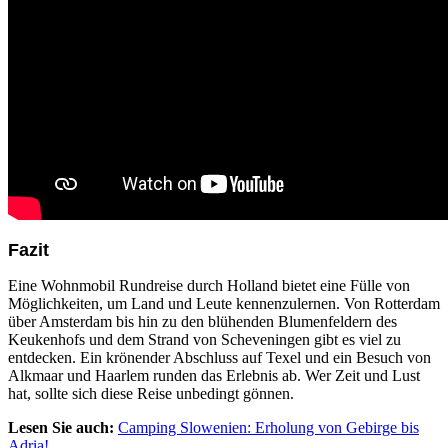
Fazit
Eine Wohnmobil Rundreise durch Holland bietet eine Fülle von
Möglichkeiten, um Land und Leute kennenzulernen. Von Rotterdam
über Amsterdam bis hin zu den blühenden Blumenfeldern des
Keukenhofs und dem Strand von Scheveningen gibt es viel zu
entdecken. Ein krönender Abschluss auf Texel und ein Besuch von
Alkmaar und Haarlem runden das Erlebnis ab. Wer Zeit und Lust
hat, sollte sich diese Reise unbedingt gönnen.
Lesen Sie auch:
Camping Slowenien: Erholung von Gebirge bis
Adria!