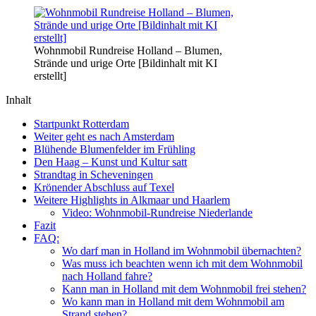
Wohnmobil Rundreise Holland – Blumen,
Strände und urige Orte [Bildinhalt mit KI
erstellt]
Inhalt
Startpunkt Rotterdam
Weiter geht es nach Amsterdam
Blühende Blumenfelder im Frühling
Den Haag – Kunst und Kultur satt
Strandtag in Scheveningen
Krönender Abschluss auf Texel
Weitere Highlights in Alkmaar und Haarlem
Video: Wohnmobil-Rundreise Niederlande
Fazit
FAQ:
Wo darf man in Holland im Wohnmobil übernachten?
Was muss ich beachten wenn ich mit dem Wohnmobil
nach Holland fahre?
Kann man in Holland mit dem Wohnmobil frei stehen?
Wo kann man in Holland mit dem Wohnmobil am
Strand stehen?