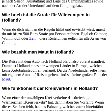
je nach Saison, Ausstattung und Lage des Campingplatzes sowie
nach der Art der Unterkunft auf dem Campingplatz.
Wie hoch ist die Strafe für Wildcampen in
Holland?
Wenn du dich nicht an die Regeln hältst und erwischt wirst, musst
du mit bis zu 500 Euro Strafe pro Person rechnen. Egal ob Camper,
Wohnmobil oder
Zelt
– diese Regelungen gelten für alle Arten von
Camping.
Wie bezahlt man Maut in Holland?
Die Reise mit dem Auto nach Holland bleibt also vorerst mautfrei.
Damit ist Holland eines der wenigen Länder in Europa, welches
keine Autobahngebühren verlangt. Da die Niederländer selbst gern
mit eigenem Auto auf Reisen gehen, sind sie keine großen Fans der
Maut
.
Wie funktioniert der Kreisverkehr in Holland?
Wenn einer der unzähligen Kreisverkehre das dreieckige
Warnzeichen „Kreisverkehr“ hat, dann haben Sie Vorfahrt. Wenn
dieses Zeichen fehlt, hat das Fahrzeug welches zuerst hineinfährt