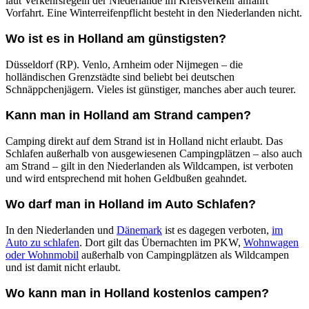
laut Verkehrsregeln der Niederlande im Kreisverkehr anfährt
Vorfahrt. Eine Winterreifenpflicht besteht in den Niederlanden nicht.
Wo ist es in Holland am günstigsten?
Düsseldorf (RP). Venlo, Arnheim oder Nijmegen – die
holländischen Grenzstädte sind beliebt bei deutschen
Schnäppchenjägern. Vieles ist günstiger, manches aber auch teurer.
Kann man in Holland am Strand campen?
Camping direkt auf dem Strand ist in Holland nicht erlaubt. Das
Schlafen außerhalb von ausgewiesenen Campingplätzen – also auch
am Strand – gilt in den Niederlanden als Wildcampen, ist verboten
und wird entsprechend mit hohen Geldbußen geahndet.
Wo darf man in Holland im Auto Schlafen?
In den Niederlanden und
Dänemark
ist es dagegen verboten,
im
Auto zu schlafen
. Dort gilt das Übernachten im PKW,
Wohnwagen
oder Wohnmobil
außerhalb von Campingplätzen als Wildcampen
und ist damit nicht erlaubt.
Wo kann man in Holland kostenlos campen?