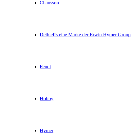
Chausson
Dethleffs eine Marke der Erwin Hymer Group
Fendt
Hobby
Hymer