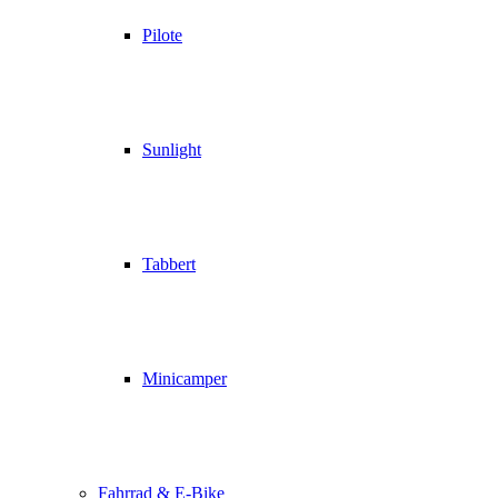
Pilote
Sunlight
Tabbert
Minicamper
Fahrrad & E-Bike