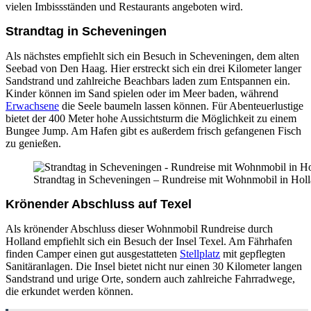
vielen Imbissständen und Restaurants angeboten wird.
Strandtag in Scheveningen
Als nächstes empfiehlt sich ein Besuch in Scheveningen, dem alten
Seebad von Den Haag. Hier erstreckt sich ein drei Kilometer langer
Sandstrand und zahlreiche Beachbars laden zum Entspannen ein.
Kinder können im Sand spielen oder im Meer baden, während
Erwachsene
die Seele baumeln lassen können. Für Abenteuerlustige
bietet der 400 Meter hohe Aussichtsturm die Möglichkeit zu einem
Bungee Jump. Am Hafen gibt es außerdem frisch gefangenen Fisch
zu genießen.
Strandtag in Scheveningen – Rundreise mit Wohnmobil in Hollan
Krönender Abschluss auf Texel
Als krönender Abschluss dieser Wohnmobil Rundreise durch
Holland empfiehlt sich ein Besuch der Insel Texel. Am Fährhafen
finden Camper einen gut ausgestatteten
Stellplatz
mit gepflegten
Sanitäranlagen. Die Insel bietet nicht nur einen 30 Kilometer langen
Sandstrand und urige Orte, sondern auch zahlreiche Fahrradwege,
die erkundet werden können.