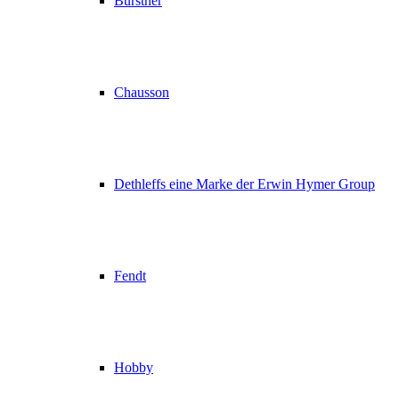
Bürstner
Chausson
Dethleffs eine Marke der Erwin Hymer Group
Fendt
Hobby