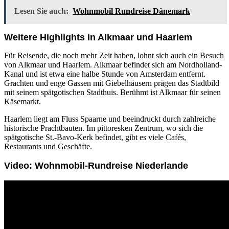
Lesen Sie auch:
Wohnmobil Rundreise Dänemark
Weitere Highlights in Alkmaar und Haarlem
Für Reisende, die noch mehr Zeit haben, lohnt sich auch ein Besuch
von Alkmaar und Haarlem. Alkmaar befindet sich am Nordholland-
Kanal und ist etwa eine halbe Stunde von Amsterdam entfernt.
Grachten und enge Gassen mit Giebelhäusern prägen das Stadtbild
mit seinem spätgotischen Stadthuis. Berühmt ist Alkmaar für seinen
Käsemarkt.
Haarlem liegt am Fluss Spaarne und beeindruckt durch zahlreiche
historische Prachtbauten. Im pittoresken Zentrum, wo sich die
spätgotische St.-Bavo-Kerk befindet, gibt es viele Cafés,
Restaurants und Geschäfte.
Video: Wohnmobil-Rundreise Niederlande