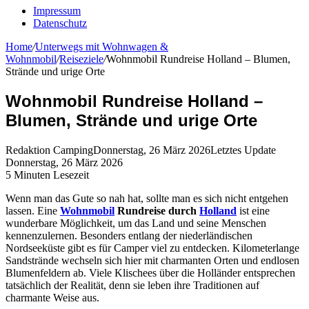
Impressum
Datenschutz
Home
/
Unterwegs mit Wohnwagen &
Wohnmobil
/
Reiseziele
/
Wohnmobil Rundreise Holland – Blumen,
Strände und urige Orte
Wohnmobil Rundreise Holland –
Blumen, Strände und urige Orte
Redaktion Camping
Donnerstag, 26 März 2026
Letztes Update
Donnerstag, 26 März 2026
5 Minuten Lesezeit
Wenn man das Gute so nah hat, sollte man es sich nicht entgehen
lassen. Eine
Wohnmobil
Rundreise durch
Holland
ist eine
wunderbare Möglichkeit, um das Land und seine Menschen
kennenzulernen. Besonders entlang der niederländischen
Nordseeküste gibt es für Camper viel zu entdecken. Kilometerlange
Sandstrände wechseln sich hier mit charmanten Orten und endlosen
Blumenfeldern ab. Viele Klischees über die Holländer entsprechen
tatsächlich der Realität, denn sie leben ihre Traditionen auf
charmante Weise aus.