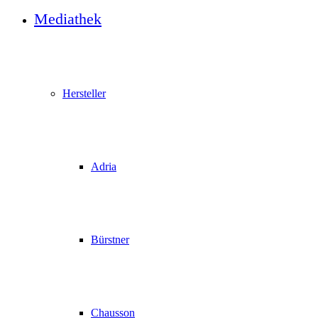
Mediathek
Hersteller
Adria
Bürstner
Chausson