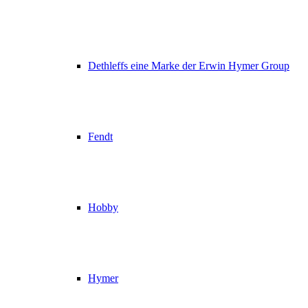
Dethleffs eine Marke der Erwin Hymer Group
Fendt
Hobby
Hymer