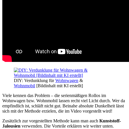
DIY: Verdunklung für
Wohnwagen
&
Wohnmobil
[Bildinhalt mit KI erstellt]
Viele kennen das Problem – die serienmäßigen Rollos im
Wohnwagen bzw. Wohnmobil lassen recht viel Licht durch. Wer da
empfindlich ist, schläft nicht gut. Beinahe absolute Dunkelheit lässt
sich mit der Methode erzielen, die im Video vorgestellt wird!
Zusätzlich zur vorgestellten Methode kann man auch
Kunststoff-
Jalousien
verwenden. Die Vorteile erklären wir weiter unten.