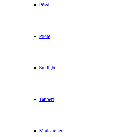
Pössl
Pilote
Sunlight
Tabbert
Minicamper