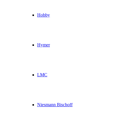
Hobby
Hymer
LMC
Niesmann Bischoff