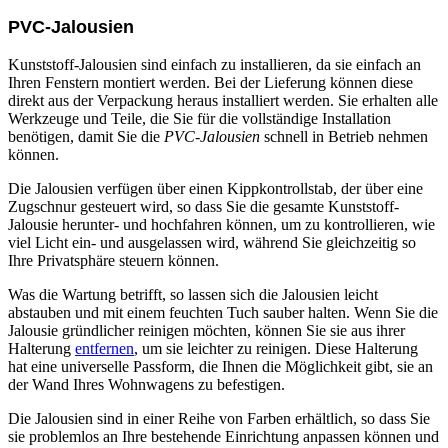
PVC-Jalousien
Kunststoff-Jalousien sind einfach zu installieren, da sie einfach an
Ihren Fenstern montiert werden. Bei der Lieferung können diese
direkt aus der Verpackung heraus installiert werden. Sie erhalten alle
Werkzeuge und Teile, die Sie für die vollständige Installation
benötigen, damit Sie die
PVC-Jalousien
schnell in Betrieb nehmen
können.
Die Jalousien verfügen über einen Kippkontrollstab, der über eine
Zugschnur gesteuert wird, so dass Sie die gesamte Kunststoff-
Jalousie herunter- und hochfahren können, um zu kontrollieren, wie
viel Licht ein- und ausgelassen wird, während Sie gleichzeitig so
Ihre Privatsphäre steuern können.
Was die Wartung betrifft, so lassen sich die Jalousien leicht
abstauben und mit einem feuchten Tuch sauber halten. Wenn Sie die
Jalousie gründlicher reinigen möchten, können Sie sie aus ihrer
Halterung
entfernen
, um sie leichter zu reinigen. Diese Halterung
hat eine universelle Passform, die Ihnen die Möglichkeit gibt, sie an
der Wand Ihres Wohnwagens zu befestigen.
Die Jalousien sind in einer Reihe von Farben erhältlich, so dass Sie
sie problemlos an Ihre bestehende Einrichtung anpassen können und