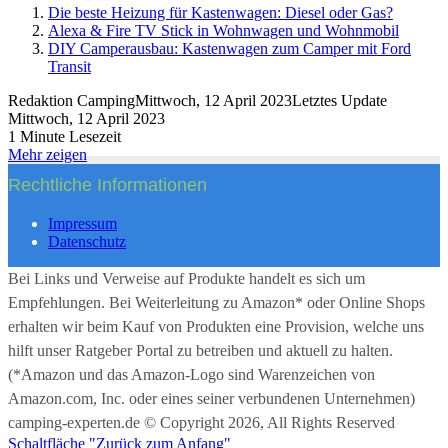
Die beste Heizung für Kastenwagen: Diesel oder Gas?
Alexa & Fire TV Stick in Wohnwagen und Wohnmobil
DIY Camperausbau: Kastenwagen zum Camper mit Ford
Transit
Redaktion Camping
Mittwoch, 12 April 2023
Letztes Update
Mittwoch, 12 April 2023
1 Minute Lesezeit
Mehr zeigen
Rechtliche Informationen
Impressum
Datenschutz
Bei Links und Verweise auf Produkte handelt es sich um
Empfehlungen. Bei Weiterleitung zu Amazon* oder Online Shops
erhalten wir beim Kauf von Produkten eine Provision, welche uns
hilft unser Ratgeber Portal zu betreiben und aktuell zu halten.
(*Amazon und das Amazon-Logo sind Warenzeichen von
Amazon.com, Inc. oder eines seiner verbundenen Unternehmen)
camping-experten.de © Copyright 2026, All Rights Reserved
Schaltfläche "Zurück zum Anfang"