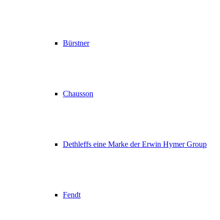
Bürstner
Chausson
Dethleffs eine Marke der Erwin Hymer Group
Fendt