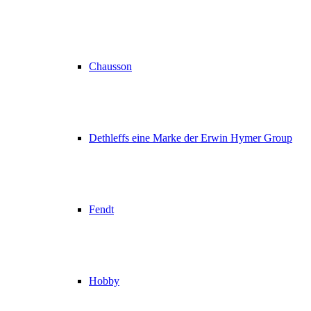
Chausson
Dethleffs eine Marke der Erwin Hymer Group
Fendt
Hobby