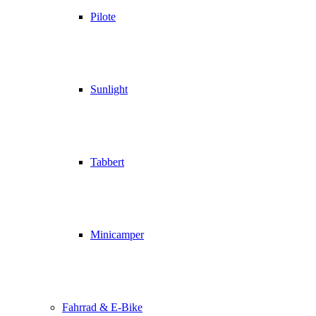
Pilote
Sunlight
Tabbert
Minicamper
Fahrrad & E-Bike