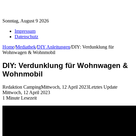
Sonntag, August 9 2026
Impressum
Datenschutz
Home
/
Mediathek
/
DIY Anleitungen
/
DIY: Verdunklung für
Wohnwagen & Wohnmobil
DIY: Verdunklung für Wohnwagen &
Wohnmobil
Redaktion Camping
Mittwoch, 12 April 2023
Letztes Update
Mittwoch, 12 April 2023
1 Minute Lesezeit