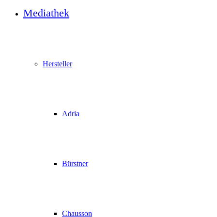
Mediathek
Hersteller
Adria
Bürstner
Chausson