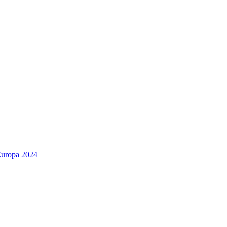
Europa 2024