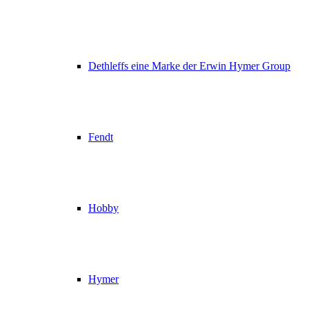
Dethleffs eine Marke der Erwin Hymer Group
Fendt
Hobby
Hymer