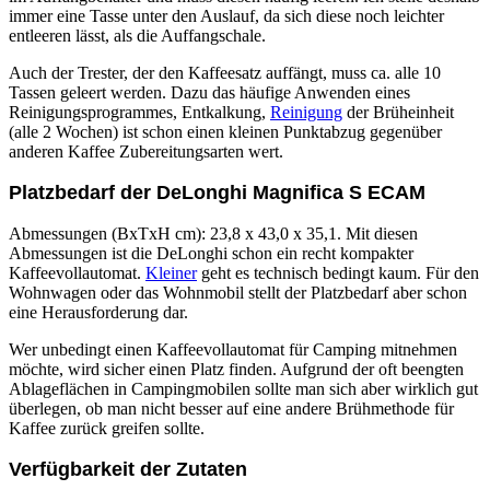
immer eine Tasse unter den Auslauf, da sich diese noch leichter
entleeren lässt, als die Auffangschale.
Auch der Trester, der den Kaffeesatz auffängt, muss ca. alle 10
Tassen geleert werden. Dazu das häufige Anwenden eines
Reinigungsprogrammes, Entkalkung,
Reinigung
der Brüheinheit
(alle 2 Wochen) ist schon einen kleinen Punktabzug gegenüber
anderen Kaffee Zubereitungsarten wert.
Platzbedarf der DeLonghi Magnifica S ECAM
Abmessungen (BxTxH cm): 23,8 x 43,0 x 35,1. Mit diesen
Abmessungen ist die DeLonghi schon ein recht kompakter
Kaffeevollautomat.
Kleiner
geht es technisch bedingt kaum. Für den
Wohnwagen oder das Wohnmobil stellt der Platzbedarf aber schon
eine Herausforderung dar.
Wer unbedingt einen Kaffeevollautomat für Camping mitnehmen
möchte, wird sicher einen Platz finden. Aufgrund der oft beengten
Ablageflächen in Campingmobilen sollte man sich aber wirklich gut
überlegen, ob man nicht besser auf eine andere Brühmethode für
Kaffee zurück greifen sollte.
Verfügbarkeit der Zutaten