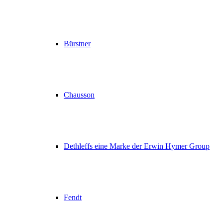
Bürstner
Chausson
Dethleffs eine Marke der Erwin Hymer Group
Fendt