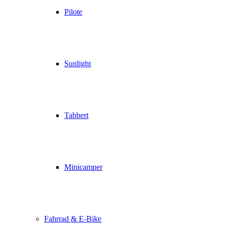
Pilote
Sunlight
Tabbert
Minicamper
Fahrrad & E-Bike