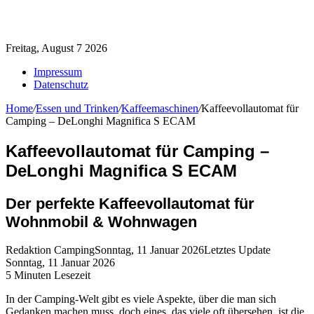
Freitag, August 7 2026
Impressum
Datenschutz
Home
/
Essen und Trinken
/
Kaffeemaschinen
/
Kaffeevollautomat für
Camping – DeLonghi Magnifica S ECAM
Kaffeevollautomat für Camping –
DeLonghi Magnifica S ECAM
Der perfekte Kaffeevollautomat für
Wohnmobil & Wohnwagen
Redaktion Camping
Sonntag, 11 Januar 2026
Letztes Update
Sonntag, 11 Januar 2026
5 Minuten Lesezeit
In der Camping-Welt gibt es viele Aspekte, über die man sich
Gedanken machen muss, doch eines, das viele oft übersehen, ist die