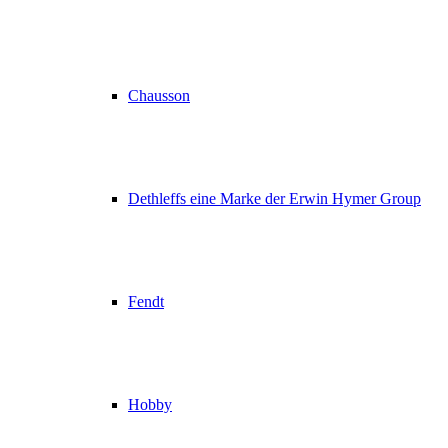
Chausson
Dethleffs eine Marke der Erwin Hymer Group
Fendt
Hobby