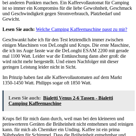
bei anderen Punkten machen. Ein Kaffeevollautomat für Camping
ist so immer ein Kompromiss für die liebe Gewohnheit, Geschmack
und Geschwindigkeit gegen Stromverbrauch, Platzbedarf und
Gewicht.
Lesen Sie auch:
Welche Camping Kaffeemaschine passt zu mir?
Geschwankt habe ich für den Test letztendlich immer zwischen
einigen Maschinen von DeLonghi und Krups. Die erste Maschine,
die ich ins Auge fasste war die DeLonghi ESAM 2200 mit gerade
mal 1100 Watt. Leider war die Enttäuschung dann aber groß: die
wird nicht mehr hergestellt. Und einen Nachfolger mit dieser
geringen Leistung leider nicht in Sicht.
Im Prinzip haben fast alle Kaffeevollautomaten auf dem Markt
1350-1450 Watt. Philipps sogar oft 1850 Watt.
Lesen Sie auch:
Bialetti Venus 2-6 Tassen - Bialetti
Camping Kaffeemaschine
Krups fiel für mich dann durch, weil man bei den kleineren und
preiswerteren Geräten die Brüheinheit nicht entnehmen und reinigen
kann. für mich als Chemiker ein Unding. Kaffee ist ein prima
Nährboden für Schimmel. Dass die Brüheinheit entnehmbar und