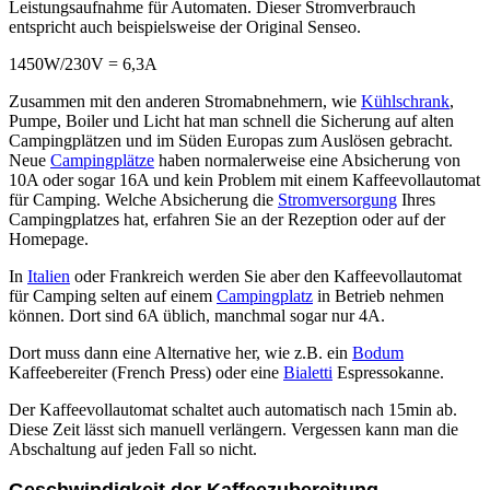
Leistungsaufnahme für Automaten. Dieser Stromverbrauch
entspricht auch beispielsweise der Original Senseo.
1450W/230V = 6,3A
Zusammen mit den anderen Stromabnehmern, wie
Kühlschrank
,
Pumpe, Boiler und Licht hat man schnell die Sicherung auf alten
Campingplätzen und im Süden Europas zum Auslösen gebracht.
Neue
Campingplätze
haben normalerweise eine Absicherung von
10A oder sogar 16A und kein Problem mit einem Kaffeevollautomat
für Camping. Welche Absicherung die
Stromversorgung
Ihres
Campingplatzes hat, erfahren Sie an der Rezeption oder auf der
Homepage.
In
Italien
oder Frankreich werden Sie aber den Kaffeevollautomat
für Camping selten auf einem
Campingplatz
in Betrieb nehmen
können. Dort sind 6A üblich, manchmal sogar nur 4A.
Dort muss dann eine Alternative her, wie z.B. ein
Bodum
Kaffeebereiter (French Press) oder eine
Bialetti
Espressokanne.
Der Kaffeevollautomat schaltet auch automatisch nach 15min ab.
Diese Zeit lässt sich manuell verlängern. Vergessen kann man die
Abschaltung auf jeden Fall so nicht.