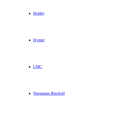
Hobby
Hymer
LMC
Niesmann Bischoff