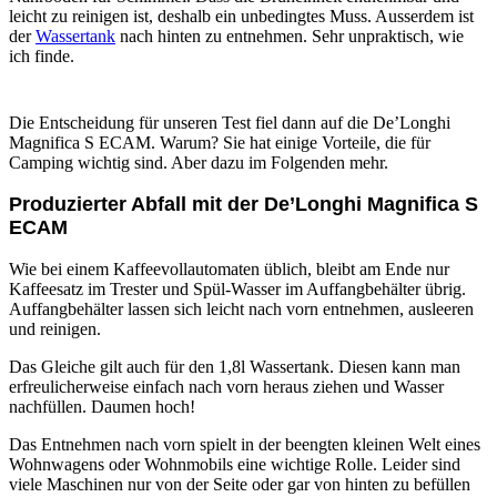
leicht zu reinigen ist, deshalb ein unbedingtes Muss. Ausserdem ist
der
Wassertank
nach hinten zu entnehmen. Sehr unpraktisch, wie
ich finde.
Die Entscheidung für unseren Test fiel dann auf die De’Longhi
Magnifica S ECAM. Warum? Sie hat einige Vorteile, die für
Camping wichtig sind. Aber dazu im Folgenden mehr.
Produzierter Abfall mit der De’Longhi Magnifica S
ECAM
Wie bei einem Kaffeevollautomaten üblich, bleibt am Ende nur
Kaffeesatz im Trester und Spül-Wasser im Auffangbehälter übrig.
Auffangbehälter lassen sich leicht nach vorn entnehmen, ausleeren
und reinigen.
Das Gleiche gilt auch für den 1,8l Wassertank. Diesen kann man
erfreulicherweise einfach nach vorn heraus ziehen und Wasser
nachfüllen. Daumen hoch!
Das Entnehmen nach vorn spielt in der beengten kleinen Welt eines
Wohnwagens oder Wohnmobils eine wichtige Rolle. Leider sind
viele Maschinen nur von der Seite oder gar von hinten zu befüllen