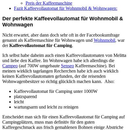
Preis der Kaffeemaschine
Fazit Kaffeevollautomat für Wohnmobil & Wohnwagen:
Der perfekte Kaffeevollautomat für Wohnmobil &
Wohnwagen
Nicht erwartet, aber dann doch sehr oft in der Facebookumfrage
genannt als Kaffeemaschine für Wohnwagen und
Wohnmobil
, war
der
Kaffeevollautomat für Camping
.
Ich selbst habe daheim auch einen Kaffeevollautomaten von Melitta
und liebe den Kaffee. Im Wohnwagen habe ich allerdings die
Campeo
(auf 700W umgebaute
Senseo
Kaffeemaschine). Bei
meinen wirklich tagelangen Recherchen habe ich auch wirklich
keinen Kaffeevollautomaten gefunden, der die reisenden
Wohnwagenbesitzer so richtig glücklich machen kann. Also:
Kaffeevollautomat für Camping unter 1000W
platzsparend
leicht
wartungsarm und leicht zu reinigen
Entscheidet man sich für einen Kaffeevollautomat für Camping auf
Campingplätzen, muss man definitiv für den guten
Kaffeegeschmack aus frisch gemahlenen Bohnen einige Abstriche