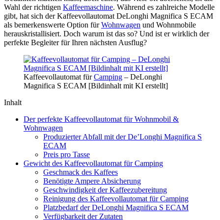
Wahl der richtigen
Kaffeemaschine
. Während es zahlreiche Modelle
gibt, hat sich der Kaffeevollautomat DeLonghi Magnifica S ECAM
als bemerkenswerte Option für
Wohnwagen
und Wohnmobile
herauskristallisiert. Doch warum ist das so? Und ist er wirklich der
perfekte Begleiter für Ihren nächsten Ausflug?
Kaffeevollautomat für
Camping
– DeLonghi
Magnifica S ECAM [Bildinhalt mit KI erstellt]
Inhalt
Der perfekte Kaffeevollautomat für Wohnmobil &
Wohnwagen
Produzierter Abfall mit der De’Longhi Magnifica S
ECAM
Preis pro Tasse
Gewicht des Kaffeevollautomat für Camping
Geschmack des Kaffees
Benötigte Ampere Absicherung
Geschwindigkeit der Kaffeezubereitung
Reinigung des Kaffeevollautomat für Camping
Platzbedarf der DeLonghi Magnifica S ECAM
Verfügbarkeit der Zutaten