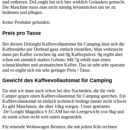
und entleeren. DeLonghi hat sich hier wirklich Gedanken gemacht.
Die Maschine muss man nicht ständig herumrücken um sie zu
bedienen und pflegen.
Keine Produkte gefunden.
Preis pro Tasse
Bei diesem Delonghi Kaffeevollautomat für Camping lässt sich die
Kaffeestärke per Drehrad ganz einfach einstellen. Man verbraucht
dann pro Kaffee zwischen 6g und 9g Kaffeepulver. 9g ergibt aber
schon ein ziemlich starkes Gebräu. Mit 7g erhält man einen
schmackhaften und aromatischen Kaffee. Das ist sehr sehr sparsam
und es ergibt sich ein sehr geringer Preis / Tasse.
Gewicht des Kaffeevollautomat für Camping
Da sind wir dann auch schon bei den Nachteilen, die für viele
Camper gegen einen Kaffeevollautomat für Camping sprechen. Ein
Kaffeevollautomat ist einfach technisch bedingt immer recht schwer.
Es gibt Maschinen, die über 10kg wiegen. Unser getesteter
De’Longhi Magnifica S ECAM hat ein Leergewicht von 9kg und
ist somit schon recht weit unten angesiedelt.
Für reisende Wohnwagen Besitzer, die mit jedem Kilo rechnen