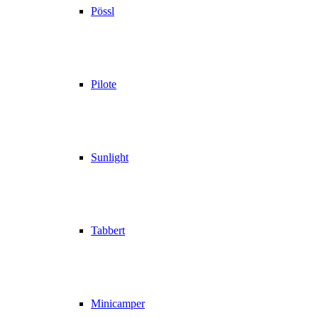
Pössl
Pilote
Sunlight
Tabbert
Minicamper