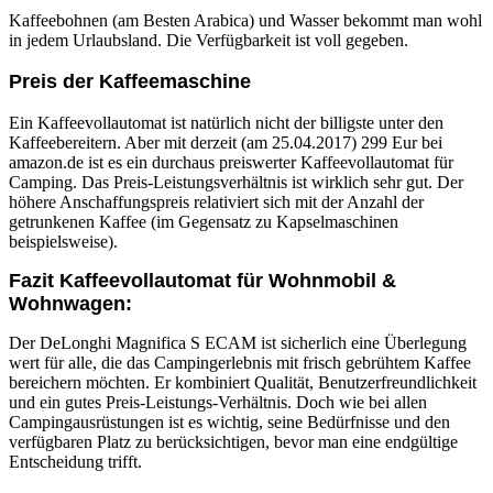
Kaffeebohnen (am Besten Arabica) und Wasser bekommt man wohl
in jedem Urlaubsland. Die Verfügbarkeit ist voll gegeben.
Preis der Kaffeemaschine
Ein Kaffeevollautomat ist natürlich nicht der billigste unter den
Kaffeebereitern. Aber mit derzeit (am 25.04.2017) 299 Eur bei
amazon.de ist es ein durchaus preiswerter Kaffeevollautomat für
Camping. Das Preis-Leistungsverhältnis ist wirklich sehr gut. Der
höhere Anschaffungspreis relativiert sich mit der Anzahl der
getrunkenen Kaffee (im Gegensatz zu Kapselmaschinen
beispielsweise).
Fazit Kaffeevollautomat für Wohnmobil &
Wohnwagen:
Der DeLonghi Magnifica S ECAM ist sicherlich eine Überlegung
wert für alle, die das Campingerlebnis mit frisch gebrühtem Kaffee
bereichern möchten. Er kombiniert Qualität, Benutzerfreundlichkeit
und ein gutes Preis-Leistungs-Verhältnis. Doch wie bei allen
Campingausrüstungen ist es wichtig, seine Bedürfnisse und den
verfügbaren Platz zu berücksichtigen, bevor man eine endgültige
Entscheidung trifft.