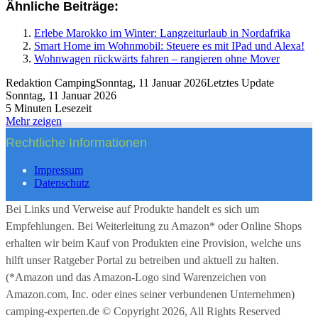
Ähnliche Beiträge:
Erlebe Marokko im Winter: Langzeiturlaub in Nordafrika
Smart Home im Wohnmobil: Steuere es mit IPad und Alexa!
Wohnwagen rückwärts fahren – rangieren ohne Mover
Redaktion Camping
Sonntag, 11 Januar 2026
Letztes Update
Sonntag, 11 Januar 2026
5 Minuten Lesezeit
Mehr zeigen
Rechtliche Informationen
Impressum
Datenschutz
Bei Links und Verweise auf Produkte handelt es sich um
Empfehlungen. Bei Weiterleitung zu Amazon* oder Online Shops
erhalten wir beim Kauf von Produkten eine Provision, welche uns
hilft unser Ratgeber Portal zu betreiben und aktuell zu halten.
(*Amazon und das Amazon-Logo sind Warenzeichen von
Amazon.com, Inc. oder eines seiner verbundenen Unternehmen)
camping-experten.de © Copyright 2026, All Rights Reserved