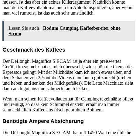
müssen, ist das aber ein echtes Killerargument. Natürlich könnte
man den Kaffeevollautomat auch im Auto transportieren, aber wenn
man viel rumreist, ist das auch sehr umständlich.
Lesen Sie auch:
Bodum Camping Kaffeebereiter ohne
Strom
Geschmack des Kaffees
Der DeLonghi Magnifica S ECAM ist ja eher ein preiswertes
Gerät. Um so mehr hat es mich überrascht, wie schön die Crema des
Espressos gelingt. Mit der Milchdüse kam ich nach etwas üben und
dem Schauen von 2 Youtube Videos dann auch gut zurecht (drehen
und heben und senken des Milchgefäßes). Die Latte Macchiato sieht
dann auch gut aus und schmeckt auch lecker.
Wenn man seinen Kaffeevollautomat für Camping regelmäßig pflegt
und reinigt, so dass kein Schimmel ensteht, erhält man immer
schmackhaften Kaffee aus frisch gebrühten Bohnen.
Benötigte Ampere Absicherung
Die DēLonghi Magnifica S ECAM hat mit 1450 Watt eine übliche