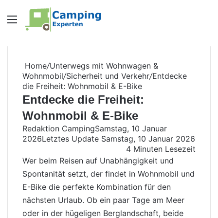
Menü
Home
/
Unterwegs mit Wohnwagen &
Wohnmobil
/
Sicherheit und Verkehr
/
Entdecke
die Freiheit: Wohnmobil & E-Bike
Entdecke die Freiheit:
Wohnmobil & E-Bike
Redaktion Camping
Samstag, 10 Januar
2026
Letztes Update Samstag, 10 Januar 2026
4 Minuten Lesezeit
Wer beim Reisen auf Unabhängigkeit und
Spontanität setzt, der findet in
Wohnmobil
und
E-Bike
die perfekte Kombination für den
nächsten Urlaub. Ob ein paar Tage am Meer
oder in der hügeligen Berglandschaft, beide