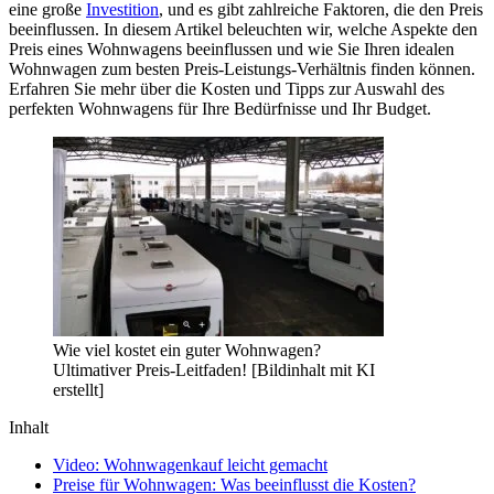
eine große
Investition
, und es gibt zahlreiche Faktoren, die den Preis
beeinflussen. In diesem Artikel beleuchten wir, welche Aspekte den
Preis eines Wohnwagens beeinflussen und wie Sie Ihren idealen
Wohnwagen zum besten Preis-Leistungs-Verhältnis finden können.
Erfahren Sie mehr über die Kosten und Tipps zur Auswahl des
perfekten Wohnwagens für Ihre Bedürfnisse und Ihr Budget.
Wie viel kostet ein guter Wohnwagen?
Ultimativer Preis-Leitfaden! [Bildinhalt mit KI
erstellt]
Inhalt
Video: Wohnwagenkauf leicht gemacht
Preise für Wohnwagen: Was beeinflusst die Kosten?