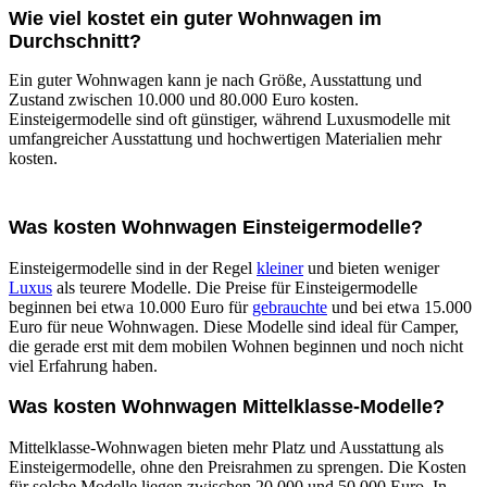
Wie viel kostet ein guter Wohnwagen im
Durchschnitt?
Ein guter Wohnwagen kann je nach Größe, Ausstattung und
Zustand zwischen 10.000 und 80.000 Euro kosten.
Einsteigermodelle sind oft günstiger, während
Luxusmodelle mit
umfangreicher Ausstattung und hochwertigen Materialien mehr
kosten.
Was kosten Wohnwagen Einsteigermodelle?
Einsteigermodelle sind in der Regel
kleiner
und bieten weniger
Luxus
als teurere Modelle. Die Preise für Einsteigermodelle
beginnen bei etwa 10.000 Euro für
gebrauchte
und bei etwa 15.000
Euro für neue Wohnwagen. Diese Modelle sind ideal für Camper,
die gerade erst mit dem mobilen Wohnen beginnen und noch nicht
viel Erfahrung haben.
Was kosten Wohnwagen Mittelklasse-Modelle?
Mittelklasse-Wohnwagen bieten mehr Platz und Ausstattung als
Einsteigermodelle, ohne den Preisrahmen zu sprengen. Die Kosten
für solche Modelle liegen zwischen 20.000 und 50.000 Euro. In