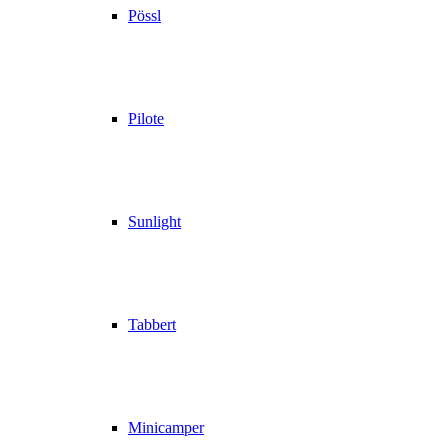
Pössl
Pilote
Sunlight
Tabbert
Minicamper