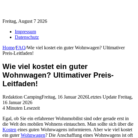
Freitag, August 7 2026
Impressum
Datenschutz
Home
/
FAQ
/
Wie viel kostet ein guter Wohnwagen? Ultimativer
Preis-Leitfaden!
Wie viel kostet ein guter
Wohnwagen? Ultimativer Preis-
Leitfaden!
Redaktion Camping
Freitag, 16 Januar 2026
Letztes Update Freitag,
16 Januar 2026
4 Minuten Lesezeit
Egal, ob Sie ein erfahrener Wohnmobilist sind oder gerade erst in
die Welt des mobilen Wohnens eintauchen. Man sollte sich über die
Kosten
eines guten Wohnwagens informieren. Aber wie viel kostet
ein guter
Wohnwagen
? Die Anschaffung eines Wohnwagens ist oft