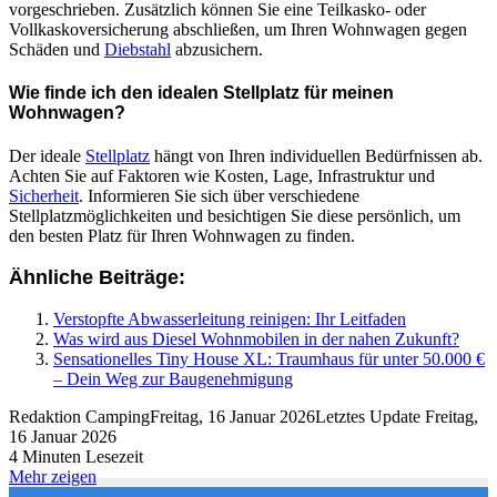
vorgeschrieben. Zusätzlich können Sie eine Teilkasko- oder
Vollkaskoversicherung abschließen, um Ihren Wohnwagen gegen
Schäden und
Diebstahl
abzusichern.
Wie finde ich den idealen Stellplatz für meinen
Wohnwagen?
Der ideale
Stellplatz
hängt von Ihren individuellen Bedürfnissen ab.
Achten Sie auf Faktoren wie Kosten, Lage, Infrastruktur und
Sicherheit
. Informieren Sie sich über verschiedene
Stellplatzmöglichkeiten und besichtigen Sie diese persönlich, um
den besten Platz für Ihren Wohnwagen zu finden.
Ähnliche Beiträge:
Verstopfte Abwasserleitung reinigen: Ihr Leitfaden
Was wird aus Diesel Wohnmobilen in der nahen Zukunft?
Sensationelles Tiny House XL: Traumhaus für unter 50.000 €
– Dein Weg zur Baugenehmigung
Redaktion Camping
Freitag, 16 Januar 2026
Letztes Update Freitag,
16 Januar 2026
4 Minuten Lesezeit
Mehr zeigen