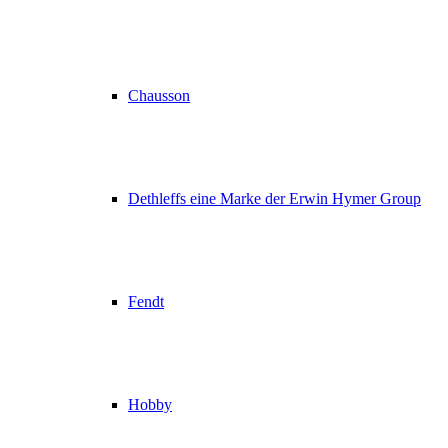
Chausson
Dethleffs eine Marke der Erwin Hymer Group
Fendt
Hobby