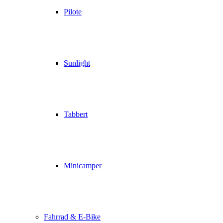
Pilote
Sunlight
Tabbert
Minicamper
Fahrrad & E-Bike