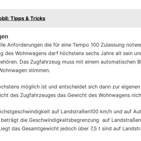
il: Tipps & Tricks
gen
alle Anforderungen die für eine Tempo 100 Zulassung notwen
ung des Wohnwagens darf höchstens sechs Jahre alt sein u
hören. Das Zugfahrzeug muss mit einem automatischen Blo
d Wohnwagen stimmen.
öchstens möglich ist und entscheidet sich dann zur eigenen
cht des Zugfahrzeuges das Gewicht des Wohnwagens nicht
Höchstgeschwindigkeit auf Landstraßen100 km/h und auf A
 t beträgt die Geschwindigkeitsbegrenzung auf Landstraße
Liegt das Gesamtgewicht jedoch über 7,5 t sind auf Lands