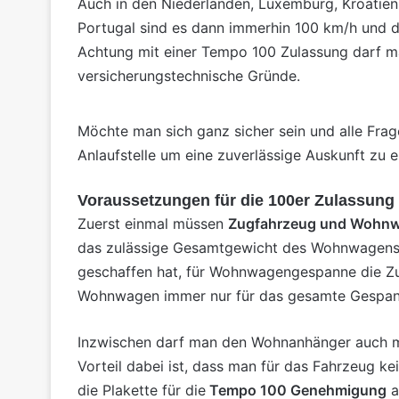
Auch in den Niederlanden, Luxemburg,
Kroatien
Portugal sind es dann immerhin 100 km/h und d
Achtung mit einer Tempo 100 Zulassung darf ma
versicherungstechnische Gründe.
Möchte man sich ganz sicher sein und alle Fra
Anlaufstelle um eine zuverlässige Auskunft zu 
Voraussetzungen für die 100er Zulassun
Zuerst einmal müssen
Zugfahrzeug und Wohnw
das zulässige Gesamtgewicht des Wohnwagens s
geschaffen hat, für Wohnwagengespanne die Zu
Wohnwagen immer nur für das gesamte Gespan
Inzwischen darf man den Wohnanhänger auch mi
Vorteil dabei ist, dass man für das Fahrzeug k
die Plakette für die
Tempo 100 Genehmigung
a