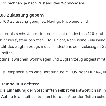
 Euro rechnen, je nach Zustand des Wohnwagens.
100 Zulassung geben?
o 100 Zulassung geeignet. Häufige Probleme sind:
n älter als sechs Jahre sind oder nicht mindestens 120 km/h
ockiersystem besitzen – falls nicht, kann keine Zulassung 
cht des Zugfahrzeugs muss mindestens dem zulässigen G
g helfen.
 optimal zwischen Wohnwagen und Zugfahrzeug abgestimmt s
üllt ist, empfiehlt sich eine Beratung beim TÜV oder DEKRA
 Tempo 100 achten?
 die
Einhaltung der Vorschriften selbst verantwortlich
ist, 
 Aufmerksamkeit sollte man hier dem Alter der Reifen sche