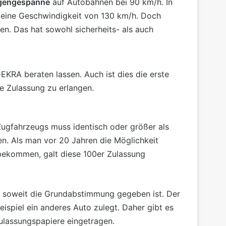
agengespanne
auf Autobahnen bei 90 km/h. In
r eine Geschwindigkeit von 130 km/h. Doch
n. Das hat sowohl sicherheits- als auch
KRA beraten lassen. Auch ist dies die erste
e Zulassung zu erlangen.
ugfahrzeugs muss identisch oder größer als
. Als man vor 20 Jahren die Möglichkeit
bekommen, galt diese 100er Zulassung
 soweit die Grundabstimmung gegeben ist. Der
ispiel ein anderes Auto zulegt. Daher gibt es
ulassungspapiere eingetragen.