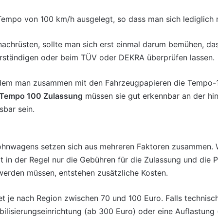
Tempo von 100 km/h ausgelegt, so dass man sich lediglich
achrüsten, sollte man sich erst einmal darum bemühen, das
rständigen oder beim TÜV oder DEKRA überprüfen lassen.
it dem man zusammen mit den Fahrzeugpapieren die Tempo-
ie Tempo 100 Zulassung
müssen sie gut erkennbar an der h
sbar sein.
Wohnwagens setzen sich aus mehreren Faktoren zusammen. 
lt in der Regel nur die Gebühren für die Zulassung und die 
 werden müssen, entstehen zusätzliche Kosten.
 je nach Region zwischen 70 und 100 Euro. Falls technis
abilisierungseinrichtung (ab 300 Euro) oder eine
Auflastung