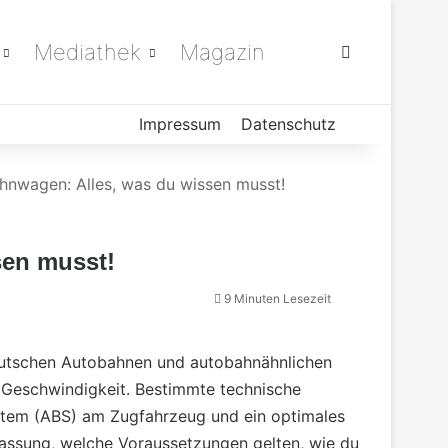
Mediathek
Magazin
Suchen nach
Impressum
Datenschutz
hnwagen: Alles, was du wissen musst!
sen musst!
9 Minuten Lesezeit
utschen Autobahnen und autobahnähnlichen
 Geschwindigkeit. Bestimmte technische
system (ABS) am
Zugfahrzeug
und ein optimales
ulassung, welche Voraussetzungen gelten, wie du