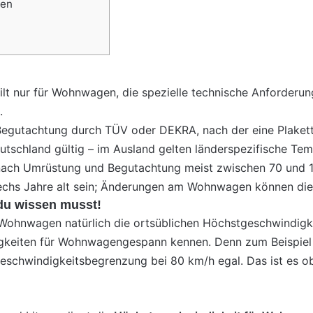
den
lt nur für Wohnwagen, die spezielle technische Anforderung
.
 Begutachtung durch
TÜV
oder DEKRA, nach der eine Plakette
utschland gültig – im Ausland gelten länderspezifische Tem
e nach Umrüstung und Begutachtung meist zwischen 70 und 
echs Jahre alt sein; Änderungen am Wohnwagen können die
du wissen musst!
 Wohnwagen natürlich die ortsüblichen Höchstgeschwindigk
igkeiten für Wohnwagengespann kennen. Denn zum Beispiel
Geschwindigkeitsbegrenzung bei 80 km/h egal. Das ist es 