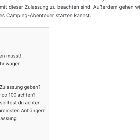
mit dieser Zulassung zu beachten sind. Außerdem gehen w
stes Camping-Abenteuer starten kannst.
en musst!
Wohnwagen
 Zulassung geben?
mpo 100 achten?
solltest du achten
bremsten Anhängern
ulassung