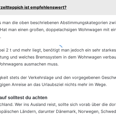
zeltteppich ist empfehlenswert?
s man die oben beschriebenen Abstimmungskategorien zw
n. Hat man einen großen, doppelachsigen Wohnwagen mit ei
.
 2 t und mehr liegt, benötigt man jedoch ein sehr starke
chtung und welches Bremssystem in dem Wohnwagen verbaut
 Wohnwagens ausmachen muss.
keit stets der Verkehrslage und den vorgegebenen Geschwi
gigen Anreise an das Urlaubsziel nichts mehr im Wege.
uf solltest du achten
schland. Wer ins Ausland reist, sollte sich vorab über die 
päischen Ländern, darunter Dänemark, Norwegen, Schweden, 