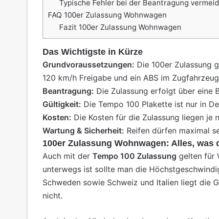
Typische Fehler bei der Beantragung vermei
FAQ 100er Zulassung Wohnwagen
Fazit 100er Zulassung Wohnwagen
Das Wichtigste in Kürze
Grundvoraussetzungen:
Die 100er Zulassung gi
120 km/h Freigabe und ein ABS im Zugfahrzeug
Beantragung:
Die Zulassung erfolgt über eine
Gültigkeit:
Die Tempo 100 Plakette ist nur in De
Kosten
:
Die Kosten für die Zulassung liegen j
Wartung &
Sicherheit
:
Reifen dürfen maximal s
100er Zulassung Wohnwagen: Alles, was 
Auch mit der
Tempo 100 Zulassung
gelten für
unterwegs ist sollte man die Höchstgeschwind
Schweden sowie
Schweiz
und
Italien
liegt die 
nicht.