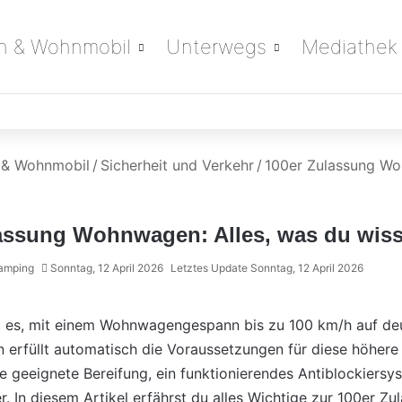
 & Wohnmobil
Unterwegs
Mediathek
 & Wohnmobil
/
Sicherheit und Verkehr
/
100er Zulassung Wo
assung Wohnwagen: Alles, was du wis
amping
Sonntag, 12 April 2026
Letztes Update Sonntag, 12 April 2026
 es, mit einem Wohnwagengespann bis zu 100 km/h auf de
 erfüllt automatisch die Voraussetzungen für diese höhere
ne geeignete Bereifung, ein funktionierendes Antiblockier
 In diesem Artikel erfährst du alles Wichtige zur 100er Z