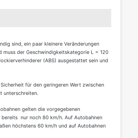
dig sind, ein paar kleinere Veränderungen
nd muss der Geschwindigkeitskategorie L = 120
ckierverhinderer (ABS) ausgestattet sein und
 Sicherheit für den geringeren Wert zwischen
 unterschreiten.
utobahnen gelten die vorgegebenen
n bereits nur noch 80 km/h. Auf Autobahnen
traßen höchstens 60 km/h und auf Autobahnen