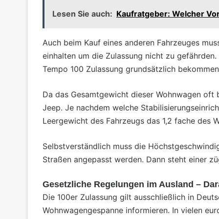
Lesen Sie auch:
Kaufratgeber: Welcher Vor
Auch beim Kauf eines anderen Fahrzeuges mus
einhalten um die Zulassung nicht zu gefährde
Tempo 100 Zulassung grundsätzlich bekommen
Da das Gesamtgewicht dieser Wohnwagen oft bei
Jeep. Je nachdem welche Stabilisierungseinri
Leergewicht des Fahrzeugs das 1,2 fache des
Selbstverständlich muss die Höchstgeschwindig
Straßen angepasst werden. Dann steht einer zü
Gesetzliche Regelungen im Ausland – Dara
Die 100er Zulassung gilt ausschließlich in Deut
Wohnwagengespanne informieren. In vielen euro