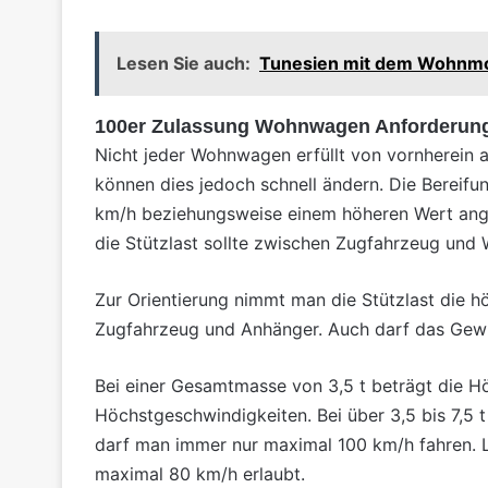
Lesen Sie auch:
Tunesien mit dem Wohnmob
100er Zulassung Wohnwagen Anforderun
Nicht jeder Wohnwagen erfüllt von vornherein 
können dies jedoch schnell ändern. Die Bereif
km/h beziehungsweise einem höheren Wert ange
die Stützlast sollte zwischen Zugfahrzeug un
Zur Orientierung nimmt man die Stützlast die h
Zugfahrzeug und Anhänger. Auch darf das Gewi
Bei einer Gesamtmasse von 3,5 t beträgt die 
Höchstgeschwindigkeiten. Bei über 3,5 bis 7,5
darf man immer nur maximal 100 km/h fahren. 
maximal 80 km/h erlaubt.