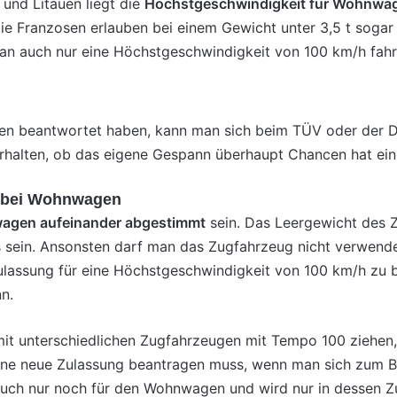
und Litauen liegt die
Höchstgeschwindigkeit für Wohnw
ie Franzosen erlauben bei einem Gewicht unter 3,5 t soga
n auch nur eine Höchstgeschwindigkeit von 100 km/h fahre
gen beantwortet haben, kann man sich beim TÜV oder der DE
erhalten, ob das eigene Gespann überhaupt Chancen hat ein
g bei Wohnwagen
agen aufeinander abgestimmt
sein. Das Leergewicht des Z
ein. Ansonsten darf man das Zugfahrzeug nicht verwenden
lassung für eine Höchstgeschwindigkeit von 100 km/h zu 
n.
t unterschiedlichen Zugfahrzeugen mit Tempo 100 ziehen,
eine neue Zulassung beantragen muss, wenn man sich zum Be
uch nur noch für den Wohnwagen und wird nur in dessen Z